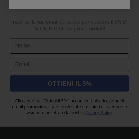
5% PER TE!
Inserisci la tua email qui sotto per ricevere il 5% DI
SCONTO sul tuo primo ordine!
First Name
Email
OTTIENI IL 5%
Cliccando su "Ottieni il 5%" acconsenti alla ricezione di
email promozionali personalizzate e dichiari di aver preso
visione e accettato la nostra
Privacy Policy