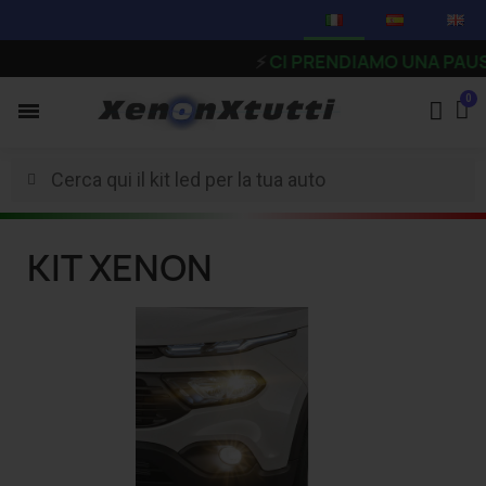
⚡
CI PRENDIAMO UNA PAUSA - Gl
KIT XENON