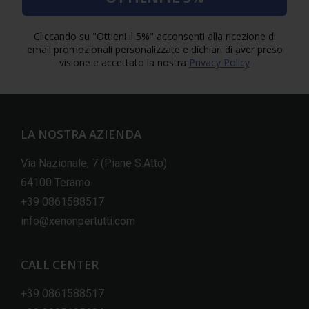
Cliccando su "Ottieni il 5%" acconsenti alla ricezione di
email promozionali personalizzate e dichiari di aver preso
visione e accettato la nostra
Privacy Policy
LA NOSTRA AZIENDA
Via Nazionale, 7 (Piane S.Atto)
64100 Teramo
+39 0861588517
info@xenonpertutti.com
CALL CENTER
+39 0861588517