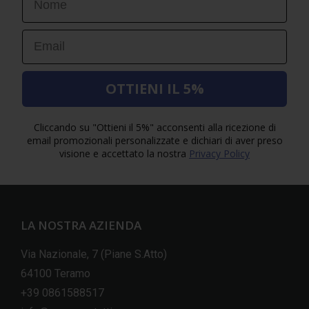
Email
OTTIENI IL 5%
Cliccando su "Ottieni il 5%" acconsenti alla ricezione di
email promozionali personalizzate e dichiari di aver preso
visione e accettato la nostra
Privacy Policy
LA NOSTRA AZIENDA
Via Nazionale, 7 (Piane S.Atto)
64100 Teramo
+39 0861588517