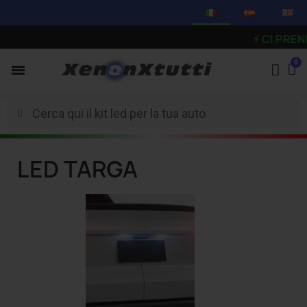
⚡
CI PRENDIA
LED TARGA