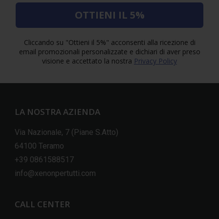
OTTIENI IL 5%
Cliccando su "Ottieni il 5%" acconsenti alla ricezione di
email promozionali personalizzate e dichiari di aver preso
visione e accettato la nostra
Privacy Policy
LA NOSTRA AZIENDA
Via Nazionale, 7 (Piane S.Atto)
64100 Teramo
+39 0861588517
info@xenonpertutti.com
CALL CENTER