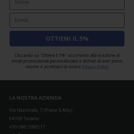
Email
OTTIENI IL 5%
Cliccando su "Ottieni il 5%" acconsenti alla ricezione di
email promozionali personalizzate e dichiari di aver preso
visione e accettato la nostra
Privacy Policy
LA NOSTRA AZIENDA
Via Nazionale, 7 (Piane S.Atto)
64100 Teramo
+39 0861588517