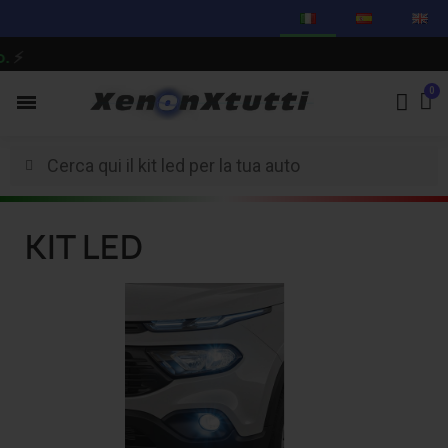
⚡
KIT LED