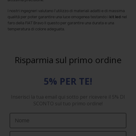
I nostri ingegneri valutano l'utilizzo di materiali adatti e di massima
qualità per poter garantire una luce omogenea testando i
kit led
nel
faro della FIAT Bravo II questo per garantire una durata e una
temperatura di colore adeguata.
Risparmia sul primo ordine
5% PER TE!
Inserisci la tua email qui sotto per ricevere il 5% DI
SCONTO sul tuo primo ordine!
First Name
Email