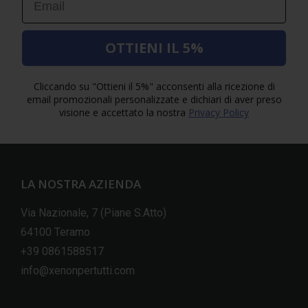
OTTIENI IL 5%
Cliccando su "Ottieni il 5%" acconsenti alla ricezione di
email promozionali personalizzate e dichiari di aver preso
visione e accettato la nostra
Privacy Policy
LA NOSTRA AZIENDA
Via Nazionale, 7 (Piane S.Atto)
64100 Teramo
+39 0861588517
info@xenonpertutti.com