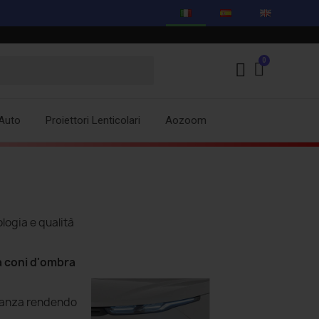
Auto
Proiettori Lenticolari
Aozoom
logia e qualità
a
coni d'ombra
stanza rendendo