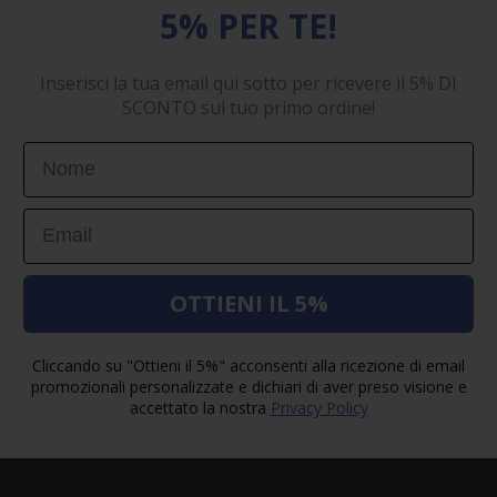
5% PER TE!
Inserisci la tua email qui sotto per ricevere il 5% DI
SCONTO sul tuo primo ordine!
First Name
Email
OTTIENI IL 5%
Cliccando su "Ottieni il 5%" acconsenti alla ricezione di email
promozionali personalizzate e dichiari di aver preso visione e
accettato la nostra
Privacy Policy