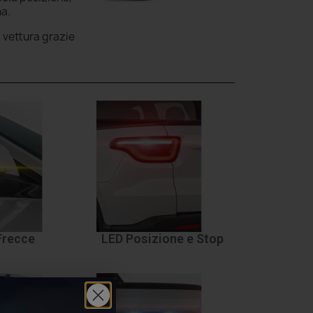
na.
a vettura grazie
Frecce
LED Posizione e Stop