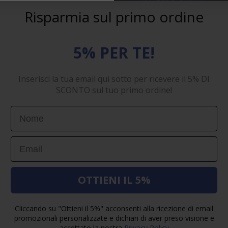
Risparmia sul primo ordine
5% PER TE!
Inserisci la tua email qui sotto per ricevere il 5% DI
SCONTO sul tuo primo ordine!
First Name
Email
OTTIENI IL 5%
Cliccando su "Ottieni il 5%" acconsenti alla ricezione di email
promozionali personalizzate e dichiari di aver preso visione e
accettato la nostra
Privacy Policy