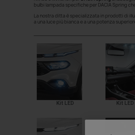
bulbi lampada specifiche per DACIA Spring che 
La nostra ditta è specializzata in prodotti di il
a una luce più bianca e a una potenza superior
Kit LED
Kit LED 