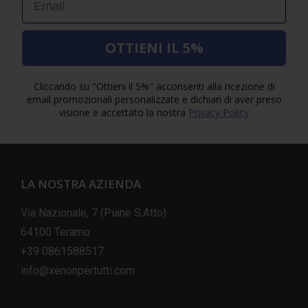
OTTIENI IL 5%
Cliccando su "Ottieni il 5%" acconsenti alla ricezione di
email promozionali personalizzate e dichiari di aver preso
visione e accettato la nostra
Privacy Policy
LA NOSTRA AZIENDA
Via Nazionale, 7 (Piane S.Atto)
64100 Teramo
+39 0861588517
info@xenonpertutti.com