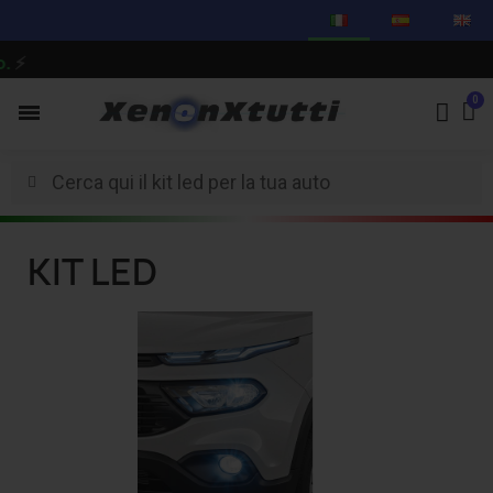
⚡
KIT LED