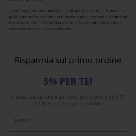
I nostri ingegneri valutano l'utilizzo di materiali adatti e di massima
qualità per poter garantire una luce omogenea testando i
kit led
nel
faro della CHEVROLET Captiva questo per garantire una durata e
una temperatura di colore adeguata.
Risparmia sul primo ordine
5% PER TE!
Inserisci la tua email qui sotto per ricevere il 5% DI
SCONTO sul tuo primo ordine!
First Name
Email