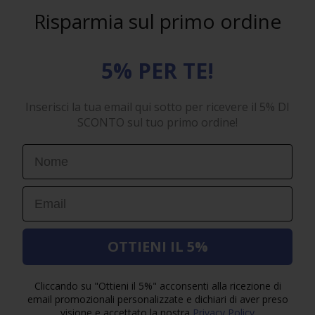
Risparmia sul primo ordine
5% PER TE!
Inserisci la tua email qui sotto per ricevere il 5% DI
SCONTO sul tuo primo ordine!
First Name
Email
OTTIENI IL 5%
Cliccando su "Ottieni il 5%" acconsenti alla ricezione di
email promozionali personalizzate e dichiari di aver preso
visione e accettato la nostra
Privacy Policy