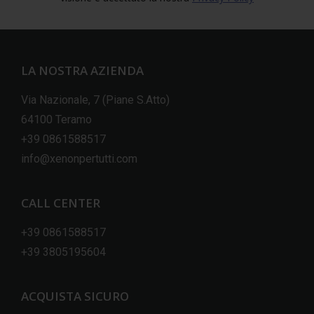
LA NOSTRA AZIENDA
Via Nazionale, 7 (Piane S.Atto)
64100 Teramo
+39 0861588517
info@xenonpertutti.com
CALL CENTER
+39 0861588517
+39 3805195604
ACQUISTA SICURO