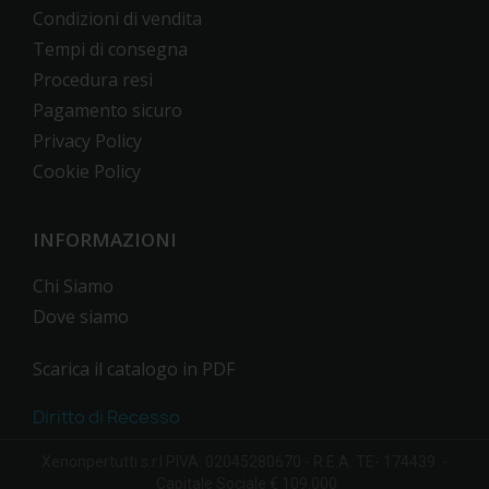
Condizioni di vendita
Tempi di consegna
Procedura resi
Pagamento sicuro
Privacy Policy
Cookie Policy
INFORMAZIONI
Chi Siamo
Dove siamo
Scarica il catalogo in PDF
Diritto di Recesso
Xenonpertutti s.r.l PIVA: 02045280670 - R.E.A. TE- 174439 -
Capitale Sociale € 109.000