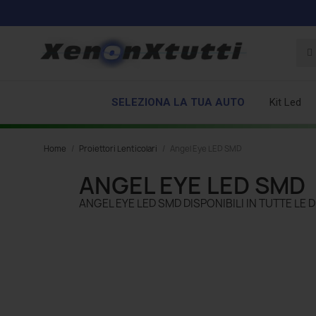
SELEZIONA LA TUA AUTO
Kit Led
Home
Proiettori Lenticolari
Angel Eye LED SMD
ANGEL EYE LED SMD
ANGEL EYE LED SMD DISPONIBILI IN TUTTE LE 