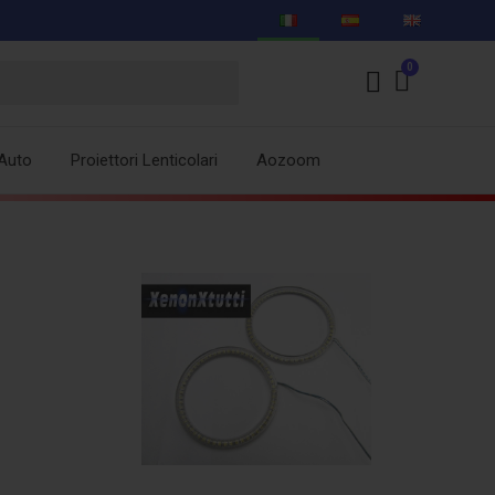
Auto
Proiettori Lenticolari
Aozoom