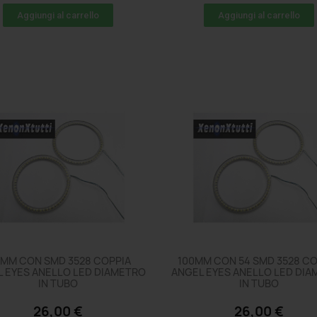
Aggiungi al carrello
Aggiungi al carrello
0MM CON SMD 3528 COPPIA
100MM CON 54 SMD 3528 CO
 EYES ANELLO LED DIAMETRO
ANGEL EYES ANELLO LED DI
IN TUBO
IN TUBO
26,00 €
26,00 €