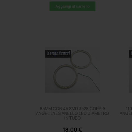
Aggiungi al carrello
85MM CON 45 SMD 3528 COPPIA
11
ANGEL EYES ANELLO LED DIAMETRO
ANGEL
IN TUBO
18,00 €