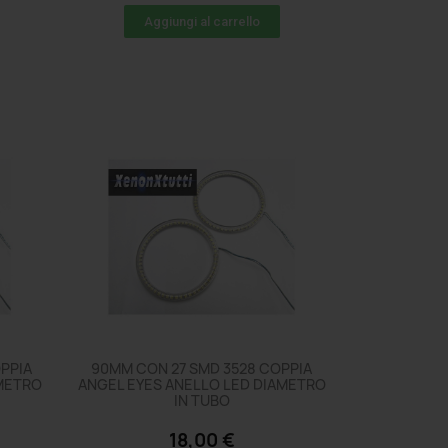
Aggiungi al carrello
PPIA
90MM CON 27 SMD 3528 COPPIA
AMETRO
ANGEL EYES ANELLO LED DIAMETRO
IN TUBO
18,00 €