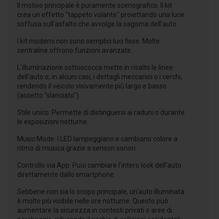
Il motivo principale è puramente scenografico. Il kit
crea un effetto "tappeto volante" proiettando una luce
soffusa sull'asfalto che avvolge la sagoma dell'auto.
I kit moderni non sono semplici luci fisse. Molte
centraline offrono funzioni avanzate.
L'illuminazione sottoscocca mette in risalto le linee
dell'auto e, in alcuni casi, i dettagli meccanici o i cerchi,
rendendo il veicolo visivamente più largo e basso
(assetto "slanciato").
Stile unico: Permette di distinguersi ai raduni o durante
le esposizioni notturne.
Music Mode: I LED lampeggiano e cambiano colore a
ritmo di musica grazie a sensori sonori.
Controllo via App: Puoi cambiare l'intero look dell'auto
direttamente dallo smartphone.
Sebbene non sia lo scopo principale, un'auto illuminata
è molto più visibile nelle ore notturne. Questo può
aumentare la sicurezza in contesti privati o aree di