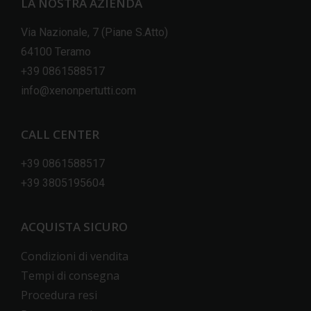
LA NOSTRA AZIENDA
Via Nazionale, 7 (Piane S.Atto)
64100 Teramo
+39 0861588517
info@xenonpertutti.com
CALL CENTER
+39 0861588517
+39 3805195604
ACQUISTA SICURO
Condizioni di vendita
Tempi di consegna
Procedura resi