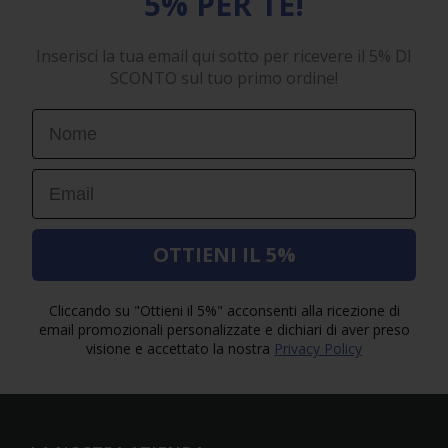
5% PER TE!
Inserisci la tua email qui sotto per ricevere il 5% DI
SCONTO sul tuo primo ordine!
First Name
Email
OTTIENI IL 5%
Cliccando su "Ottieni il 5%" acconsenti alla ricezione di
email promozionali personalizzate e dichiari di aver preso
visione e accettato la nostra
Privacy Policy