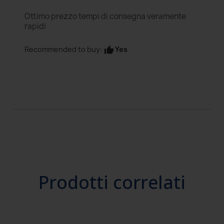
Ottimo prezzo tempi di consegna veramente
rapidi
Yes
Recommended to buy:
thumb_up
Prodotti correlati