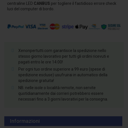
centraline LED
CANBUS
per togliere il fastidioso errore check
luci del computer di bordo.
Xenonpertutti.com garantisce la spedizione nello
stesso giorno lavorativo per tutti gli ordini ricevuti e
pagati entro le ore 14:00!
Per ogni tuo ordine superiore a 99 euro (spese di
spedizione escluse) usufruirai in automatico della
spedizione gratuita!
NB: nelle isole o località remote, non servite
quotidianamente dai corrieri potrebbero essere
necessari fino a 3 giorni lavorativi per la consegna.
Informazioni