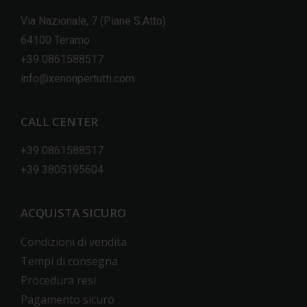
Via Nazionale, 7 (Piane S.Atto)
64100 Teramo
+39 0861588517
info@xenonpertutti.com
CALL CENTER
+39 0861588517
+39 3805195604
ACQUISTA SICURO
Condizioni di vendita
Tempi di consegna
Procedura resi
Pagamento sicuro