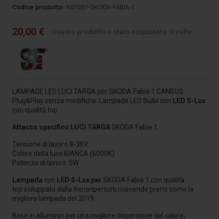
Codice prodotto:
XID7257-SKODA-FABIA-1
20,00 €
Questo prodotto è stato acquistato: 5 volte
LAMPADE LED LUCI TARGA per SKODA Fabia 1 CANBUS
Plug&Play senza modifiche. Lampade LED Bulbi
con
LED S-Lux
con qualità top.
Attacco specifico LUCI TARGA
SKODA Fabia 1
Tensione di lavoro 8-36V
Colore della luce BIANCA (6000K)
Potenza di lavoro: 5W
Lampada
con
LED S-Lux per
SKODA Fabia 1
con qualità
top
sviluppato dalla Xenonpertutti ricevendo premi come la
migliore lampada del 2019.
Base in alluminio per una migliore dispersione del calore,