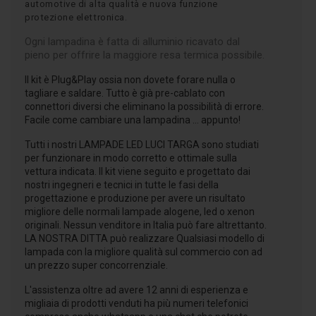
automotive di alta qualità e nuova funzione
protezione elettronica.
Ogni lampadina è fatta di alluminio ricavato dal
pieno per offrire la maggiore resa termica possibile.
Il kit è Plug&Play ossia non dovete forare nulla o
tagliare e saldare. Tutto è già pre-cablato con
connettori diversi che eliminano la possibilità di errore.
Facile come cambiare una lampadina ... appunto!
Tutti i nostri LAMPADE LED LUCI TARGA sono studiati
per funzionare in modo corretto e ottimale sulla
vettura indicata. Il kit viene seguito e progettato dai
nostri ingegneri e tecnici in tutte le fasi della
progettazione e produzione per avere un risultato
migliore delle normali lampade alogene, led o xenon
originali. Nessun venditore in Italia può fare altrettanto.
LA NOSTRA DITTA può realizzare Qualsiasi modello di
lampada con la migliore qualità sul commercio con ad
un prezzo super concorrenziale.
L'assistenza oltre ad avere 12 anni di esperienza e
migliaia di prodotti venduti ha più numeri telefonici