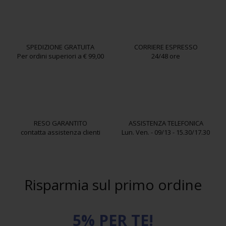
SPEDIZIONE GRATUITA
CORRIERE ESPRESSO
Per ordini superiori a € 99,00
24/48 ore
RESO GARANTITO
ASSISTENZA TELEFONICA
contatta assistenza clienti
Lun. Ven. - 09/13 - 15.30/17.30
Risparmia sul primo ordine
5% PER TE!