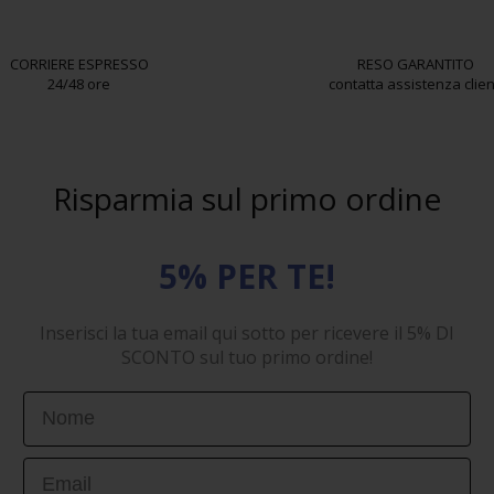
CORRIERE ESPRESSO
RESO GARANTITO
24/48 ore
contatta assistenza clien
Risparmia sul primo ordine
5% PER TE!
Inserisci la tua email qui sotto per ricevere il 5% DI
SCONTO sul tuo primo ordine!
First Name
Email