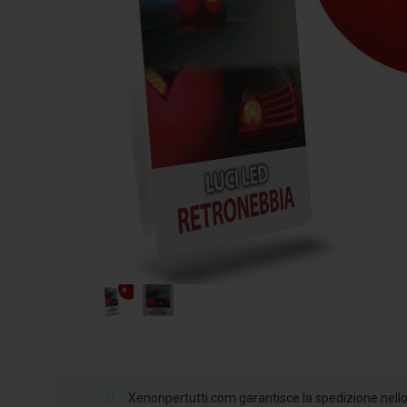
Xenonpertutti.com garantisce la spedizione nello st