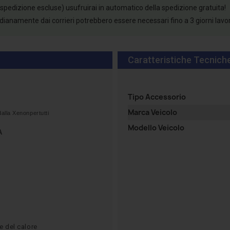
 spedizione escluse) usufruirai in automatico della spedizione gratuita!
tidianamente dai corrieri potrebbero essere necessari fino a 3 giorni lavo
Caratteristiche Tecnich
Tipo Accessorio
Marca Veicolo
alla Xenonpertutti
Modello Veicolo
A
e del calore