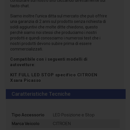
consultare sul nostro sito cliccando direttamente sul
tasto chat.
Siamo inoltre l'unica ditta sul mercato che può offrire
una garanzia di 2 anni sul prodotto senza richiesta di
soldi aggiuntivi che molte ditte chiedono, questo
perchè siamo noi stessi che produciamo i nostri
prodotti e quindi conosciamo i numerosi test che i
nostri prodotti devono subire prima di essere
commercializzati.
Compatibile con i seguenti modelli di
autovetture:
KIT FULL LED STOP
specifico
CITROEN
Xsara Picasso
Caratteristiche Tecniche
Tipo Accessorio
LED Posizione e Stop
Marca Veicolo
CITROEN