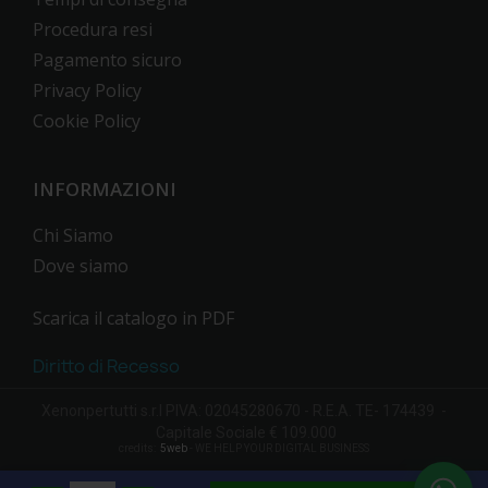
Procedura resi
Pagamento sicuro
Privacy Policy
Cookie Policy
INFORMAZIONI
Chi Siamo
Dove siamo
Scarica il catalogo in PDF
Diritto di Recesso
Xenonpertutti s.r.l PIVA: 02045280670 - R.E.A. TE- 174439 -
Capitale Sociale € 109.000
credits:
5web
- WE HELP YOUR DIGITAL BUSINESS