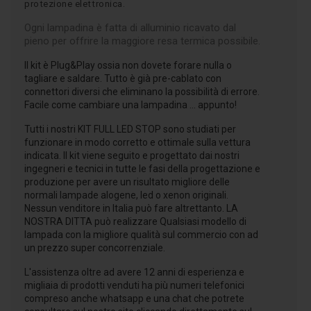
protezione elettronica.
Ogni lampadina è fatta di alluminio ricavato dal
pieno per offrire la maggiore resa termica possibile.
Il kit è Plug&Play ossia non dovete forare nulla o
tagliare e saldare. Tutto è già pre-cablato con
connettori diversi che eliminano la possibilità di errore.
Facile come cambiare una lampadina ... appunto!
Tutti i nostri KIT FULL LED STOP sono studiati per
funzionare in modo corretto e ottimale sulla vettura
indicata. Il kit viene seguito e progettato dai nostri
ingegneri e tecnici in tutte le fasi della progettazione e
produzione per avere un risultato migliore delle
normali lampade alogene, led o xenon originali.
Nessun venditore in Italia può fare altrettanto. LA
NOSTRA DITTA può realizzare Qualsiasi modello di
lampada con la migliore qualità sul commercio con ad
un prezzo super concorrenziale.
L'assistenza oltre ad avere 12 anni di esperienza e
migliaia di prodotti venduti ha più numeri telefonici
compreso anche whatsapp e una chat che potrete