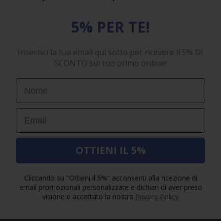
5% PER TE!
Inserisci la tua email qui sotto per ricevere il 5% DI
SCONTO sul tuo primo ordine!
First Name
Email
OTTIENI IL 5%
Cliccando su "Ottieni il 5%" acconsenti alla ricezione di
email promozionali personalizzate e dichiari di aver preso
visione e accettato la nostra
Privacy Policy