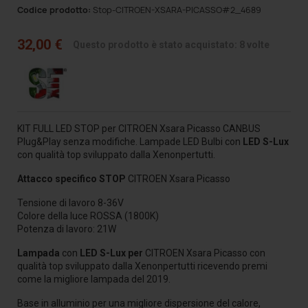
Codice prodotto:
Stop-CITROEN-XSARA-PICASSO#2_4689
32,00 €
Questo prodotto è stato acquistato: 8 volte
KIT FULL LED STOP per CITROEN Xsara Picasso CANBUS
Plug&Play senza modifiche. Lampade LED Bulbi
con
LED S-Lux
con qualità top
sviluppato dalla Xenonpertutti.
Attacco specifico STOP
CITROEN Xsara Picasso
Tensione di lavoro 8-36V
Colore della luce ROSSA (1800K)
Potenza di lavoro: 21W
Lampada
con
LED S-Lux per
CITROEN Xsara Picasso
con
qualità top
sviluppato dalla Xenonpertutti ricevendo premi
come la migliore lampada del 2019.
Base in alluminio per una migliore dispersione del calore,