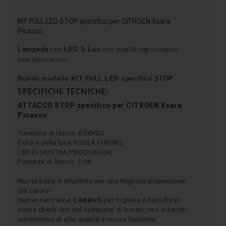
KIT FULL LED STOP specifico per CITROEN Xsara
Picasso
Lampada
con
LED S-Lux
con qualità top
sviluppato
dalla Xenonpertutti
Nuovo modello KIT FULL LED specifico
STOP
SPECIFICHE TECNICHE:
ATTACCO
STOP
specifico per CITROEN Xsara
Picasso
Tensione di lavoro 8-36VDC
Colore della luce ROSSA (1800K)
LED DI NOSTRA PRODUZIONE
Potenza di lavoro: 21W
Nuova base in alluminio per una migliore dispersione
del calore
Nuove centraline
CANBUS
per togliere il fastidioso
errore check luci del computer di bordo, con attacchi
automotive di alta qualità e nuova funzione