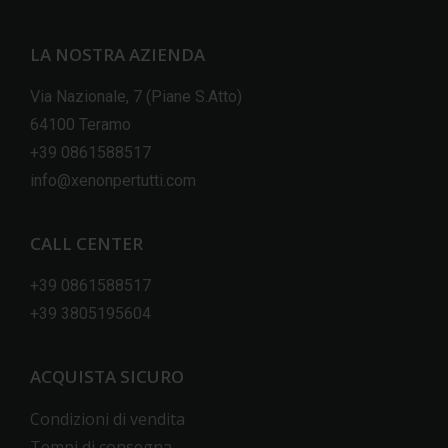
LA NOSTRA AZIENDA
Via Nazionale, 7 (Piane S.Atto)
64100 Teramo
+39 0861588517
info@xenonpertutti.com
CALL CENTER
+39 0861588517
+39 3805195604
ACQUISTA SICURO
Condizioni di vendita
Tempi di consegna