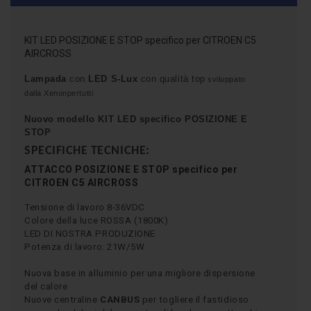
KIT LED POSIZIONE E STOP specifico per CITROEN C5
AIRCROSS
Lampada
con
LED S-Lux
con qualità top
sviluppato
dalla Xenonpertutti
Nuovo modello KIT LED specifico
POSIZIONE E
STOP
SPECIFICHE TECNICHE:
ATTACCO
POSIZIONE E STOP
specifico per
CITROEN C5 AIRCROSS
Tensione di lavoro 8-36VDC
Colore della luce ROSSA (1800K)
LED DI NOSTRA PRODUZIONE
Potenza di lavoro: 21W/5W
Nuova base in alluminio per una migliore dispersione
del calore
Nuove centraline
CANBUS
per togliere il fastidioso