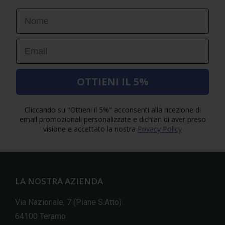
First Name
Email
OTTIENI IL 5%
Cliccando su "Ottieni il 5%" acconsenti alla ricezione di
email promozionali personalizzate e dichiari di aver preso
visione e accettato la nostra
Privacy Policy
LA NOSTRA AZIENDA
Via Nazionale, 7 (Piane S.Atto)
64100 Teramo