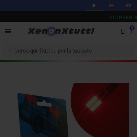
⚡
CI PRENDIAMO U