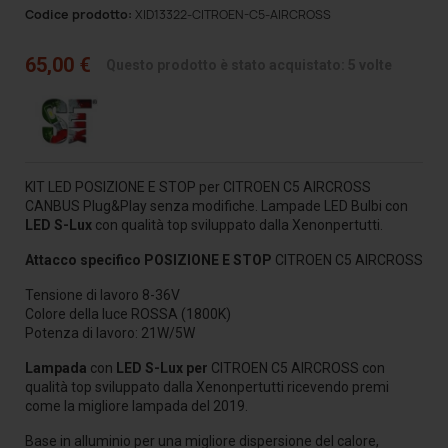
Codice prodotto:
XID13322-CITROEN-C5-AIRCROSS
65,00 €
Questo prodotto è stato acquistato: 5 volte
KIT LED POSIZIONE E STOP per CITROEN C5 AIRCROSS
CANBUS Plug&Play senza modifiche. Lampade LED Bulbi
con
LED S-Lux
con qualità top
sviluppato dalla Xenonpertutti.
Attacco specifico POSIZIONE E STOP
CITROEN C5 AIRCROSS
Tensione di lavoro 8-36V
Colore della luce ROSSA (1800K)
Potenza di lavoro: 21W/5W
Lampada
con
LED S-Lux per
CITROEN C5 AIRCROSS
con
qualità top
sviluppato dalla Xenonpertutti ricevendo premi
come la migliore lampada del 2019.
Base in alluminio per una migliore dispersione del calore,