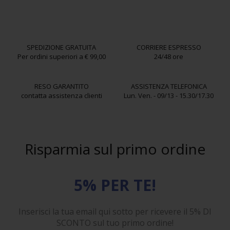
SPEDIZIONE GRATUITA
CORRIERE ESPRESSO
Per ordini superiori a € 99,00
24/48 ore
RESO GARANTITO
ASSISTENZA TELEFONICA
contatta assistenza clienti
Lun. Ven. - 09/13 - 15.30/17.30
Risparmia sul primo ordine
5% PER TE!
Inserisci la tua email qui sotto per ricevere il 5% DI
SCONTO sul tuo primo ordine!