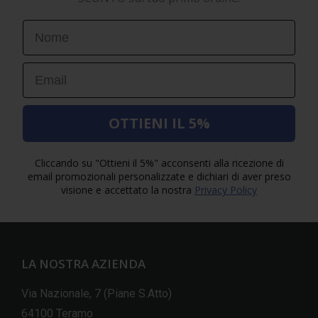
First Name
Email
OTTIENI IL 5%
Cliccando su "Ottieni il 5%" acconsenti alla ricezione di
email promozionali personalizzate e dichiari di aver preso
visione e accettato la nostra
Privacy Policy
LA NOSTRA AZIENDA
Via Nazionale, 7 (Piane S.Atto)
64100 Teramo