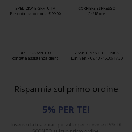
SPEDIZIONE GRATUITA
CORRIERE ESPRESSO
Per ordini superiori a € 99,00
24/48 ore
RESO GARANTITO
ASSISTENZA TELEFONICA
contatta assistenza clienti
Lun. Ven. - 09/13 - 15.30/17.30
Risparmia sul primo ordine
5% PER TE!
Inserisci la tua email qui sotto per ricevere il 5% DI
SCONTO sul tuo primo ordine!