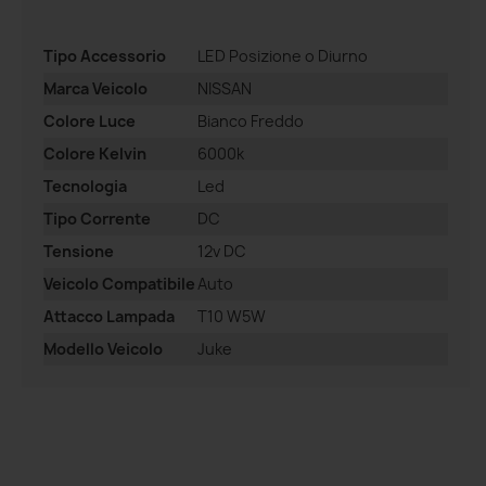
Tipo Accessorio
LED Posizione o Diurno
Marca Veicolo
NISSAN
Colore Luce
Bianco Freddo
Colore Kelvin
6000k
Tecnologia
Led
Tipo Corrente
DC
Tensione
12v DC
Veicolo Compatibile
Auto
Attacco Lampada
T10 W5W
Modello Veicolo
Juke