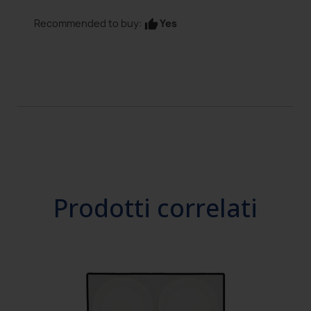
Yes
Recommended to buy:
thumb_up
Prodotti correlati