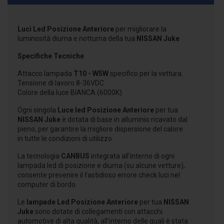
Luci Led Posizione Anteriore
per migliorare la
luminosità diurna e notturna della tua
NISSAN Juke
Specifiche Tecniche
Attacco lampada
T10 - W5W
specifico per la vettura.
Tensione di lavoro 8-36VDC
Colore della luce BIANCA (6000K)
Ogni singola
Luce led Posizione Anteriore
per tua
NISSAN Juke
è dotata di base in alluminio ricavato dal
pieno, per garantire la migliore dispersione del calore
in tutte le condizioni di utilizzo.
La tecnologia
CANBUS
integrata all'interno di ogni
lampada led di posizione e diurna (su alcune vetture),
consente prevenire il fastidioso errore check luci nel
computer di bordo.
Le
lampade Led Posizione Anteriore
per tua
NISSAN
Juke
sono dotate di collegamenti con attacchi
automotive di alta qualità, all'interno delle quali è stata