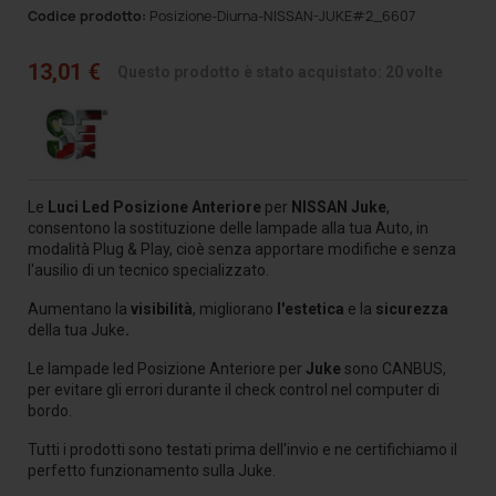
Codice prodotto:
Posizione-Diurna-NISSAN-JUKE#2_6607
13,01 €
Questo prodotto è stato acquistato: 20 volte
Le
Luci Led Posizione Anteriore
per
NISSAN Juke
,
consentono la sostituzione delle lampade alla tua Auto
, in
modalità Plug & Play, cioè senza apportare modifiche e senza
l'ausilio di un tecnico specializzato.
Aumentano la
visibilità
, migliorano
l'estetica
e la
sicurezza
della tua Juke
.
Le lampade led Posizione Anteriore per
Juke
sono CANBUS,
per evitare gli errori durante il check control nel computer di
bordo.
Tutti i prodotti sono testati prima dell'invio e ne certifichiamo il
perfetto funzionamento sulla Juke.