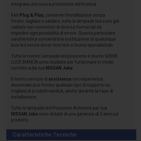
integrata una nuova protezione elettronica.
Il kit
Plug & Play
, consente l'installazione senza
forare, tagliare o saldare, tutte le lampade led sono già
cablate con connettori di diversa forma tali da
impedire ogni possibilità di errore. Questa particolare
caratteristica consentirà la sostituzione di qualunque
luce led senza dover ricorrere a tecnici specializzati.
Tutte le nostre Lampade led posizione e diurno 6000K
LUCE BIANCA sono studiate per funzionare in modo
corretto sulla tua
NISSAN Juke
.
Il nostro servizio di
assistenza
con esperienza
decennale può fornire qualsiasi tipo di supporto su
migliaia di prodotti venduti, anche durante la fase di
installazione.
Tutte le lampade led Posizione Anteriore per tua
NISSAN Juke
sono dotate di una garanzia di 2 anni sul
prodotto.
Caratteristiche Tecniche