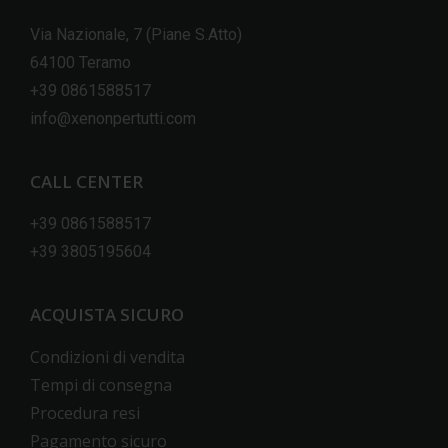
Via Nazionale, 7 (Piane S.Atto)
64100 Teramo
+39 0861588517
info@xenonpertutti.com
CALL CENTER
+39 0861588517
+39 3805195604
ACQUISTA SICURO
Condizioni di vendita
Tempi di consegna
Procedura resi
Pagamento sicuro