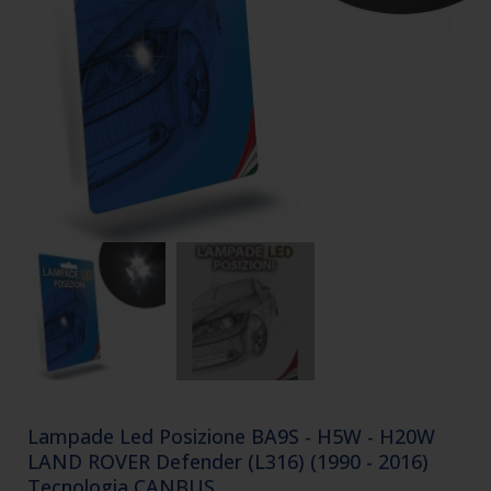
Lampade Led Posizione BA9S - H5W - H20W
LAND ROVER Defender (L316) (1990 - 2016)
Tecnologia CANBUS