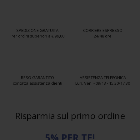
SPEDIZIONE GRATUITA
CORRIERE ESPRESSO
Per ordini superiori a € 99,00
24/48 ore
RESO GARANTITO
ASSISTENZA TELEFONICA
contatta assistenza clienti
Lun. Ven. - 09/13 - 15.30/17.30
Risparmia sul primo ordine
5% PER TE!