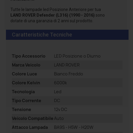
Tutte le lampade led Posizione Anteriore per tua
LAND ROVER Defender (L316) (1990 - 2016)
sono
dotate di una garanzia di 2 anni sul prodotto.
Caratteristiche Tecniche
Tipo Accessorio
LED Posizione o Diurno
Marca Veicolo
LAND ROVER
Colore Luce
Bianco Freddo
Colore Kelvin
6000k
Tecnologia
Led
Tipo Corrente
DC
Tensione
12v DC
Veicolo Compatibile
Auto
Attacco Lampada
BA9S - H5W - H20W