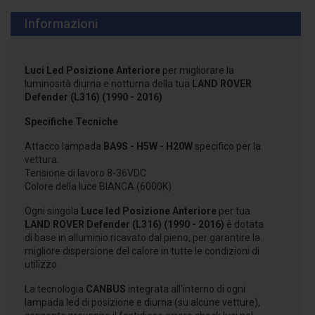
Informazioni
Luci Led Posizione Anteriore
per migliorare la
luminosità diurna e notturna della tua
LAND ROVER
Defender (L316) (1990 - 2016)
Specifiche Tecniche
Attacco lampada
BA9S - H5W - H20W
specifico per la
vettura.
Tensione di lavoro 8-36VDC
Colore della luce BIANCA (6000K)
Ogni singola
Luce led Posizione Anteriore
per tua
LAND ROVER Defender (L316) (1990 - 2016)
è dotata
di base in alluminio ricavato dal pieno, per garantire la
migliore dispersione del calore in tutte le condizioni di
utilizzo.
La tecnologia
CANBUS
integrata all'interno di ogni
lampada led di posizione e diurna (su alcune vetture),