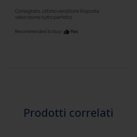
Consigliato, ottimo venditore Risposte
velocissime tutto perfetto
Yes
Recommended to buy:
thumb_up
Prodotti correlati