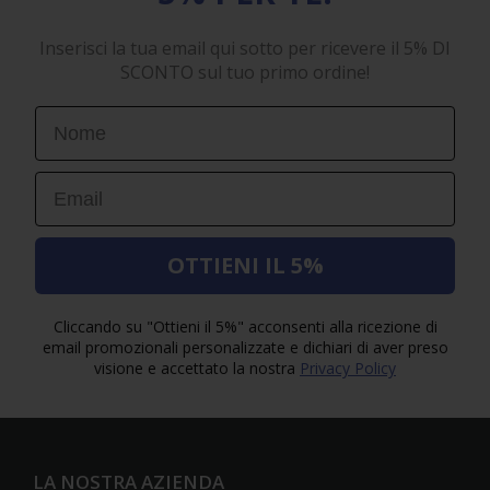
Inserisci la tua email qui sotto per ricevere il 5% DI
SCONTO sul tuo primo ordine!
First Name
Email
OTTIENI IL 5%
Cliccando su "Ottieni il 5%" acconsenti alla ricezione di
email promozionali personalizzate e dichiari di aver preso
visione e accettato la nostra
Privacy Policy
LA NOSTRA AZIENDA