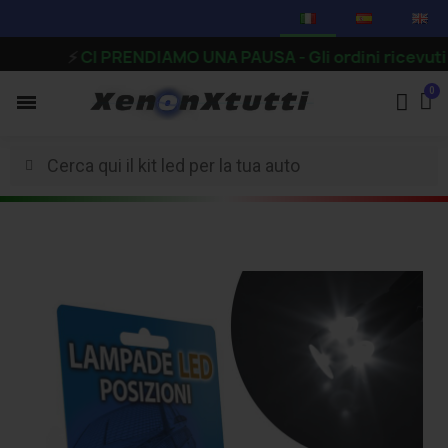
⚡
CI PRENDIAMO UNA PAUSA - Gli ordini ricevuti dal 7 