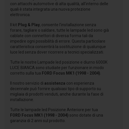
con attacchi automotive di alta qualità, all'interno delle
quali è stata integrata una nuova protezione
elettronica.
Il kit
Plug & Play
, consente l'installazione senza
forare, tagliare o saldare, tutte le lampade led sono già
cablate con connettori di diversa forma tali da
impedire ogni possibilità di errore. Questa particolare
caratteristica consentirà la sostituzione di qualunque
luce led senza dover ricorrere a tecnici specializzati.
Tutte le nostre Lampade led posizione e diurno 6000K
LUCE BIANCA sono studiate per funzionare in modo
corretto sulla tua
FORD Focus MK1 (1998 - 2004)
.
Il nostro servizio di
assistenza
con esperienza
decennale può fornire qualsiasi tipo di supporto su
migliaia di prodotti venduti, anche durante la fase di
installazione.
Tutte le lampade led Posizione Anteriore per tua
FORD Focus MK1 (1998 - 2004)
sono dotate di una
garanzia di 2 anni sul prodotto.