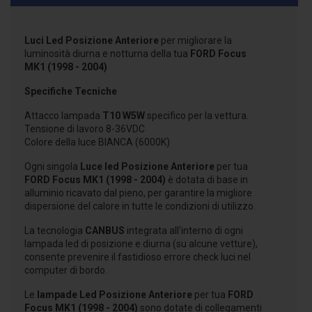
Luci Led Posizione Anteriore
per migliorare la
luminosità diurna e notturna della tua
FORD Focus
MK1 (1998 - 2004)
Specifiche Tecniche
Attacco lampada
T10 W5W
specifico per la vettura.
Tensione di lavoro 8-36VDC
Colore della luce BIANCA (6000K)
Ogni singola
Luce led Posizione Anteriore
per tua
FORD Focus MK1 (1998 - 2004)
è dotata di base in
alluminio ricavato dal pieno, per garantire la migliore
dispersione del calore in tutte le condizioni di utilizzo.
La tecnologia
CANBUS
integrata all'interno di ogni
lampada led di posizione e diurna (su alcune vetture),
consente prevenire il fastidioso errore check luci nel
computer di bordo.
Le
lampade Led Posizione Anteriore
per tua
FORD
Focus MK1 (1998 - 2004)
sono dotate di collegamenti