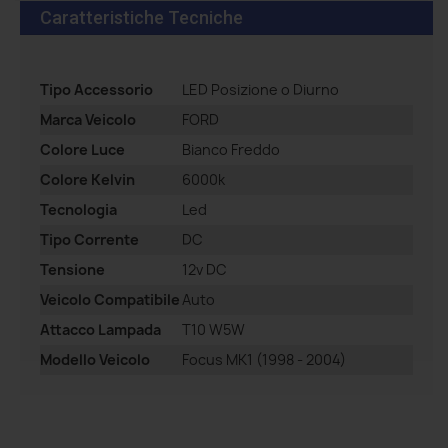
Caratteristiche Tecniche
Tipo Accessorio
LED Posizione o Diurno
Marca Veicolo
FORD
Colore Luce
Bianco Freddo
Colore Kelvin
6000k
Tecnologia
Led
Tipo Corrente
DC
Tensione
12v DC
Veicolo Compatibile
Auto
Attacco Lampada
T10 W5W
Modello Veicolo
Focus MK1 (1998 - 2004)