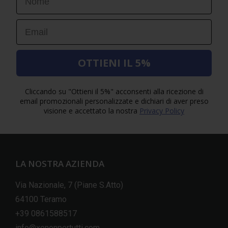
Email
OTTIENI IL 5%
Cliccando su "Ottieni il 5%" acconsenti alla ricezione di
email promozionali personalizzate e dichiari di aver preso
visione e accettato la nostra
Privacy Policy
LA NOSTRA AZIENDA
Via Nazionale, 7 (Piane S.Atto)
64100 Teramo
+39 0861588517
info@xenonpertutti.com