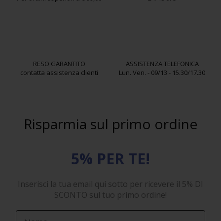
RESO GARANTITO
ASSISTENZA TELEFONICA
contatta assistenza clienti
Lun. Ven. - 09/13 - 15.30/17.30
Risparmia sul primo ordine
5% PER TE!
Inserisci la tua email qui sotto per ricevere il 5% DI
SCONTO sul tuo primo ordine!
First Name