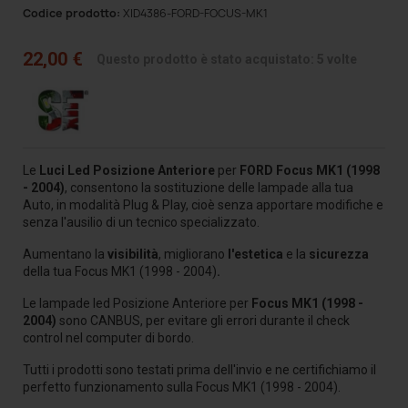
Codice prodotto:
XID4386-FORD-FOCUS-MK1
22,00 €
Questo prodotto è stato acquistato: 5 volte
Le
Luci Led Posizione Anteriore
per
FORD Focus MK1 (1998
- 2004)
, consentono la sostituzione delle lampade alla tua
Auto
, in modalità Plug & Play, cioè senza apportare modifiche e
senza l'ausilio di un tecnico specializzato.
Aumentano la
visibilità
, migliorano
l'estetica
e la
sicurezza
della tua Focus MK1 (1998 - 2004)
.
Le lampade led Posizione Anteriore per
Focus MK1 (1998 -
2004)
sono CANBUS, per evitare gli errori durante il check
control nel computer di bordo.
Tutti i prodotti sono testati prima dell'invio e ne certifichiamo il
perfetto funzionamento sulla Focus MK1 (1998 - 2004).