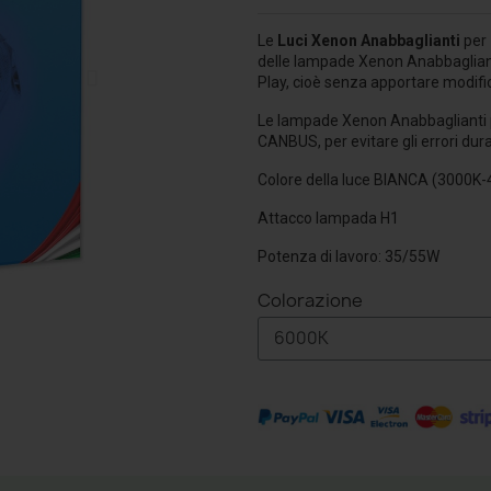
Le
Luci Xenon Anabbaglianti
per
delle lampade Xenon Anabbagliant
Play, cioè senza apportare modific
Le lampade Xenon Anabbaglianti
CANBUS, per evitare gli errori dur
Colore della luce BIANCA (3000
Attacco lampada H1
Potenza di lavoro: 35/55W
Colorazione