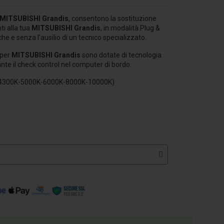
MITSUBISHI Grandis
, consentono la sostituzione
i alla tua
MITSUBISHI Grandis
, in modalità Plug &
he e senza l'ausilio di un tecnico specializzato.
 per
MITSUBISHI Grandis
sono dotate di tecnologia
ante il check control nel computer di bordo.
K-4300K-5000K-6000K-8000K-10000K)