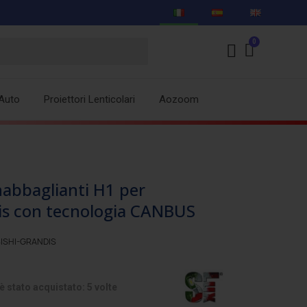
Auto
Proiettori Lenticolari
Aozoom
bbaglianti H1 per
s con tecnologia CANBUS
ISHI-GRANDIS
 stato acquistato: 5 volte