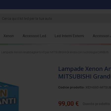
Xenon
Accessori Led
Led Interni Esterni
Accessori 
Lampade Xenon Anabbaglianti H1 per MITSUBISHI Grandis con tecnologia CANBUS
Lampade Xenon Ana
MITSUBISHI Grandi
Codice prodotto:
XID14593-MITSUB
99,00 €
Questo prodotto è