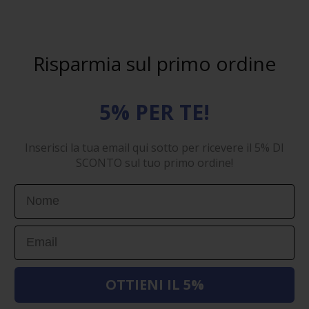
Risparmia sul primo ordine
5% PER TE!
Inserisci la tua email qui sotto per ricevere il 5% DI
SCONTO sul tuo primo ordine!
First Name
Email
OTTIENI IL 5%