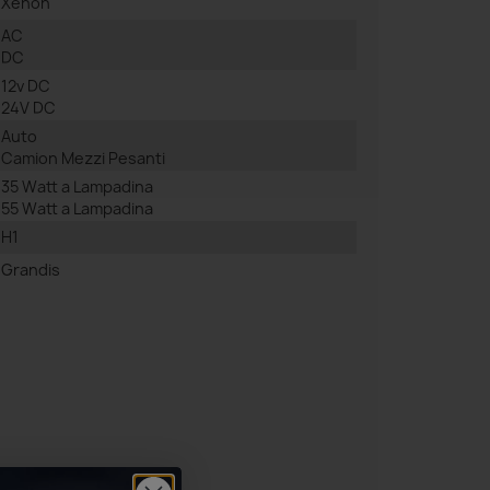
Xenon
AC
DC
12v DC
24V DC
Auto
Camion Mezzi Pesanti
35 Watt a Lampadina
55 Watt a Lampadina
H1
Grandis