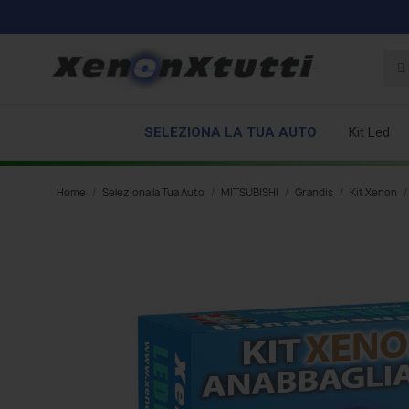
SELEZIONA LA TUA AUTO
Kit Led
Home
Seleziona la Tua Auto
MITSUBISHI
Grandis
Kit Xenon