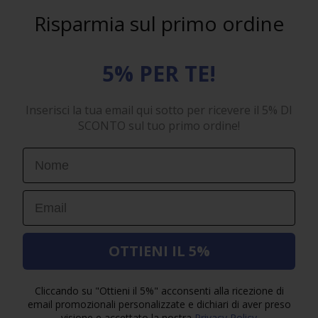
Risparmia sul primo ordine
5% PER TE!
Inserisci la tua email qui sotto per ricevere il 5% DI
SCONTO sul tuo primo ordine!
First Name
Email
OTTIENI IL 5%
Cliccando su "Ottieni il 5%" acconsenti alla ricezione di
email promozionali personalizzate e dichiari di aver preso
visione e accettato la nostra
Privacy Policy