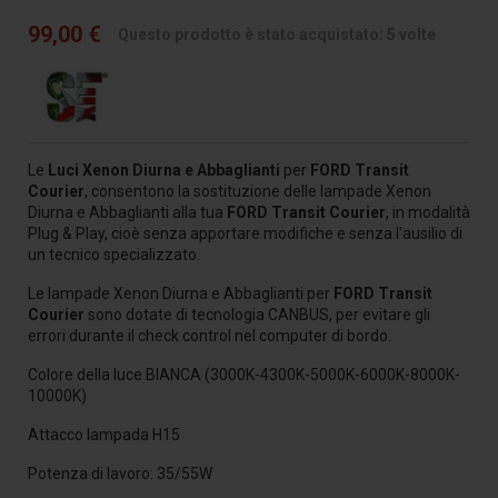
99,00 €
Questo prodotto è stato acquistato: 5 volte
Le
Luci Xenon Diurna e Abbaglianti
per
FORD Transit
Courier
, consentono la sostituzione delle lampade Xenon
Diurna e Abbaglianti alla tua
FORD Transit Courier
, in modalità
Plug & Play, cioè senza apportare modifiche e senza l'ausilio di
un tecnico specializzato.
Le lampade Xenon Diurna e Abbaglianti per
FORD Transit
Courier
sono dotate di tecnologia CANBUS, per evitare gli
errori durante il check control nel computer di bordo.
Colore della luce BIANCA (3000K-4300K-5000K-6000K-8000K-
10000K)
Attacco lampada H15
Potenza di lavoro: 35/55W