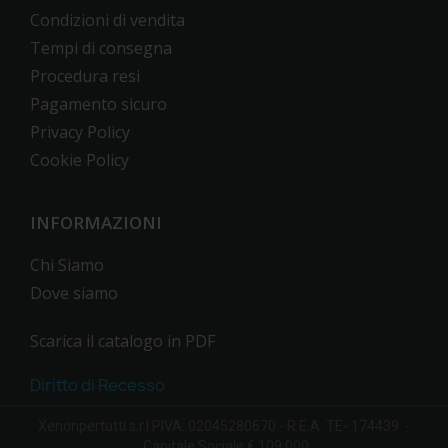
Condizioni di vendita
Tempi di consegna
Procedura resi
Pagamento sicuro
Privacy Policy
Cookie Policy
INFORMAZIONI
Chi Siamo
Dove siamo
Scarica il catalogo in PDF
Diritto di Recesso
Xenonpertutti s.r.l PIVA: 02045280670 - R.E.A. TE- 174439 -
Capitale Sociale € 109.000