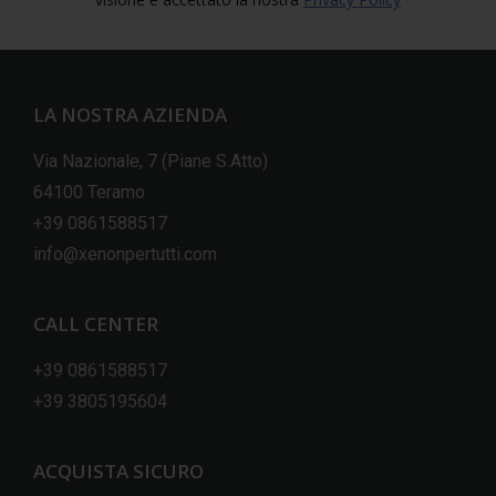
LA NOSTRA AZIENDA
Via Nazionale, 7 (Piane S.Atto)
64100 Teramo
+39 0861588517
info@xenonpertutti.com
CALL CENTER
+39 0861588517
+39 3805195604
ACQUISTA SICURO