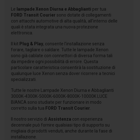
Le
lampade Xenon Diurna e Abbaglianti
per tua
FORD Transit Courier
sono dotate di collegamenti
con attacchi automotive di alta qualità, all'interno delle
quali è stata integrata una nuova protezione
elettronica.
Il kit
Plug & Play
, consente l'installazione senza
forare, tagliare o saldare. Tutte le lampade Xenon
sono già cablate con connettori di diversa forma tali
da impedire ogni possibilità di errore. Questa
particolare caratteristica consentirà la sostituzione di
qualunque luce Xenon senza dover ricorrere a tecnici
specializzati.
Tutte le nostre Lampade Xenon Diurna e Abbaglianti
3000K-4300K-5000K-6000K-8000K-10000K LUCE
BIANCA sono studiate per funzionare in modo
corretto sulla tua
FORD Transit Courier
.
Il nostro servizio di
Assistenza
con esperienza
decennale può fornire qualsiasi tipo di supporto su
migliaia di prodotti venduti, anche durante la fase di
installazione.