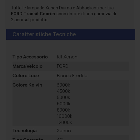
Tutte le lampade Xenon Diurna e Abbaglianti per tua
FORD Transit Courier
sono dotate di una garanzia di
2 anni sul prodotto.
Caratteristiche Tecniche
Tipo Accessorio
Kit Xenon
Marca Veicolo
FORD
Colore Luce
Bianco Freddo
Colore Kelvin
3000k
4300k
5000k
6000k
8000k
10000k
12000k
Tecnologia
Xenon
Tipo Corrente
AC