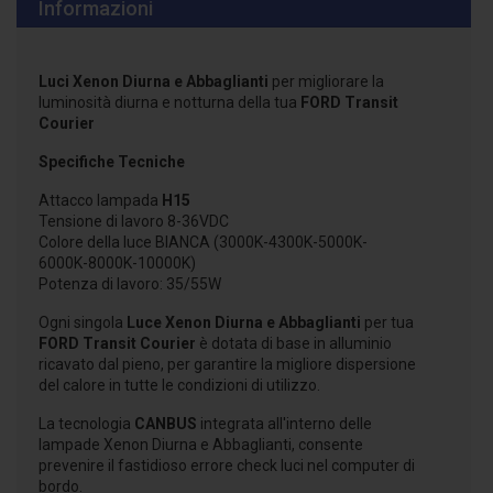
Informazioni
Luci Xenon Diurna e Abbaglianti
per migliorare la
luminosità diurna e notturna della tua
FORD Transit
Courier
Specifiche Tecniche
Attacco lampada
H15
Tensione di lavoro 8-36VDC
Colore della luce BIANCA (3000K-4300K-5000K-
6000K-8000K-10000K)
Potenza di lavoro: 35/55W
Ogni singola
Luce Xenon Diurna e Abbaglianti
per tua
FORD Transit Courier
è dotata di base in alluminio
ricavato dal pieno, per garantire la migliore dispersione
del calore in tutte le condizioni di utilizzo.
La tecnologia
CANBUS
integrata all'interno delle
lampade Xenon Diurna e Abbaglianti, consente
prevenire il fastidioso errore check luci nel computer di
bordo.