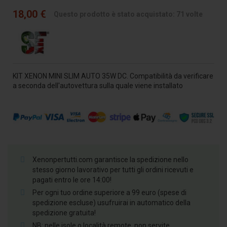
18,00 €
Questo prodotto è stato acquistato: 71 volte
KIT XENON MINI SLIM AUTO 35W DC. Compatibilità da verificare
a seconda dell'autovettura sulla quale viene installato
Xenonpertutti.com garantisce la spedizione nello
stesso giorno lavorativo per tutti gli ordini ricevuti e
pagati entro le ore 14:00!
Per ogni tuo ordine superiore a 99 euro (spese di
spedizione escluse) usufruirai in automatico della
spedizione gratuita!
NB: nelle isole o località remote, non servite