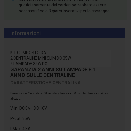
quotidianamente dai corrieri potrebbero essere
necessari fino a 3 giorni lavorativi per la consegna.
Informazioni
KIT COMPOSTO DA:
2 CENTRALINE MINI SLIM DC 35W
2 LAMPADE 35W DC
GARANZIA 2 ANNI SU LAMPADE E 1
ANNO SULLE CENTRALINE
CARATTERISTICHE CENTRALINA:
Dimensione Centralina: 61 mm lunghezza x 50 mm larghezza x 20 mm
altezza
V-in: DC 8V - DC 16V
P-out: 35W
I-Max: 4.8A