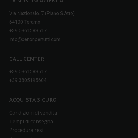
LA NOSTRA AZIENDA
Via Nazionale, 7 (Piane S.Atto)
64100 Teramo
+39 0861588517
info@xenonpertutti.com
CALL CENTER
+39 0861588517
+39 3805195604
ACQUISTA SICURO
Condizioni di vendita
Tempi di consegna
Procedura resi