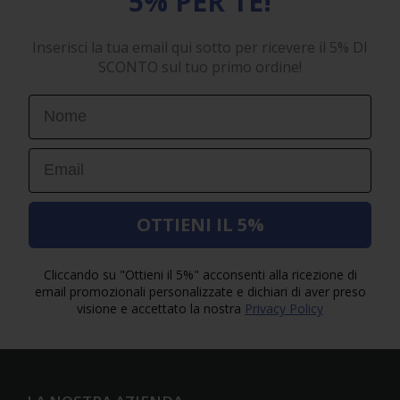
5% PER TE!
Inserisci la tua email qui sotto per ricevere il 5% DI
SCONTO sul tuo primo ordine!
First Name
Email
OTTIENI IL 5%
Cliccando su "Ottieni il 5%" acconsenti alla ricezione di
email promozionali personalizzate e dichiari di aver preso
visione e accettato la nostra
Privacy Policy