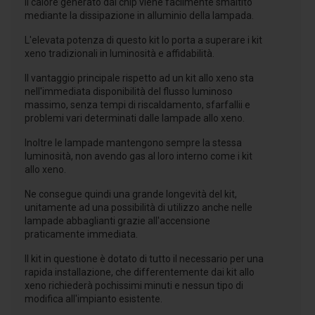
Il calore generato dai chip viene facilmente smaltito
mediante la dissipazione in alluminio della lampada.
L'elevata potenza di questo kit lo porta a superare i kit
xeno tradizionali in luminosità e affidabilità.
Il vantaggio principale rispetto ad un kit allo xeno sta
nell'immediata disponibilità del flusso luminoso
massimo, senza tempi di riscaldamento, sfarfallii e
problemi vari determinati dalle lampade allo xeno.
Inoltre le lampade mantengono sempre la stessa
luminosità, non avendo gas al loro interno come i kit
allo xeno.
Ne consegue quindi una grande longevità del kit,
unitamente ad una possibilità di utilizzo anche nelle
lampade abbaglianti grazie all'accensione
praticamente immediata.
Il kit in questione è dotato di tutto il necessario per una
rapida installazione, che differentemente dai kit allo
xeno richiederà pochissimi minuti e nessun tipo di
modifica all'impianto esistente.