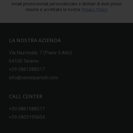
email promozionali personalizzate e dichiari di aver preso
visione e accettato la nostra
Privacy Policy
LA NOSTRA AZIENDA
Via Nazionale, 7 (Piane S.Atto)
64100 Teramo
+39 0861588517
info@xenonpertutti.com
CALL CENTER
+39 0861588517
+39 3805195604