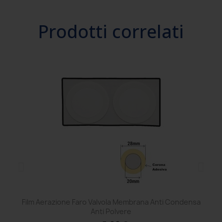
Prodotti correlati
Film Aerazione Faro Valvola Membrana Anti Condensa
Ce
Anti Polvere