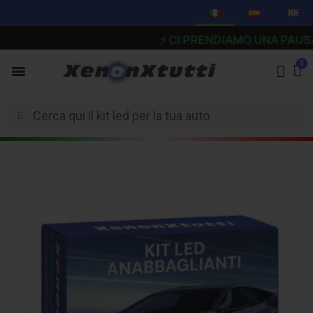
⚡
CI PRENDIAMO UNA PAUSA - Gli o