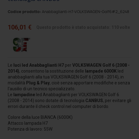
Codice prodotto:
Anabbaglianti-H7-VOLKSWAGEN-Golf6#2_6248
106,01 €
Questo prodotto è stato acquistato: 110 volte
Le
luci led Anabbaglianti H7
per
VOLKSWAGEN
Golf 6 (2008 -
2014)
, consentono la sostituzione delle
lampade 6000K
led
anabbaglianti alla tua VOLKSWAGEN Golf 6 (2008 - 2014), in
modalità
Plug & Play
, cioè senza apportare modifiche e senza
l'ausilio di un tecnico specializzato.
Le
lampadine
led Anabbaglianti per VOLKSWAGEN Golf 6
(2008 - 2014) sono dotate di tecnologia
CANBUS
, per evitare gli
errori durante il check control nel computer di bordo.
Colore della luce BIANCA (6000K)
Attacco lampada H7
Potenza di lavoro: 55W