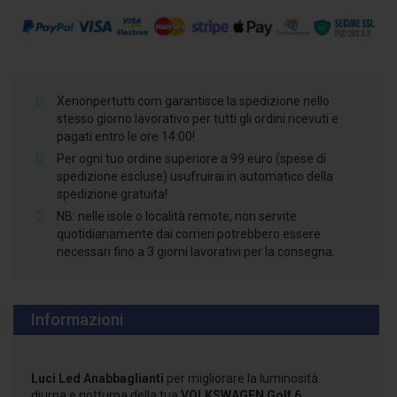
Xenonpertutti.com garantisce la spedizione nello
stesso giorno lavorativo per tutti gli ordini ricevuti e
pagati entro le ore 14:00!
Per ogni tuo ordine superiore a 99 euro (spese di
spedizione escluse) usufruirai in automatico della
spedizione gratuita!
NB: nelle isole o località remote, non servite
quotidianamente dai corrieri potrebbero essere
necessari fino a 3 giorni lavorativi per la consegna.
Informazioni
Luci Led Anabbaglianti
per migliorare la luminosità
diurna e notturna della tua
VOLKSWAGEN Golf 6