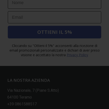
Email
OTTIENI IL 5%
Cliccando su "Ottieni il 5%" acconsenti alla ricezione di
email promozionali personalizzate e dichiari di aver preso
visione e accettato la nostra
Privacy Policy
LA NOSTRA AZIENDA
Via Nazionale, 7 (Piane S.Atto)
64100 Teramo
+39 0861588517