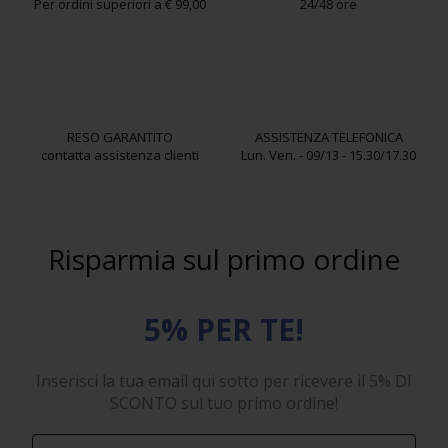
Per ordini superiori a € 99,00
24/48 ore
RESO GARANTITO
ASSISTENZA TELEFONICA
contatta assistenza clienti
Lun. Ven. - 09/13 - 15.30/17.30
Risparmia sul primo ordine
5% PER TE!
Inserisci la tua email qui sotto per ricevere il 5% DI
SCONTO sul tuo primo ordine!
First Name