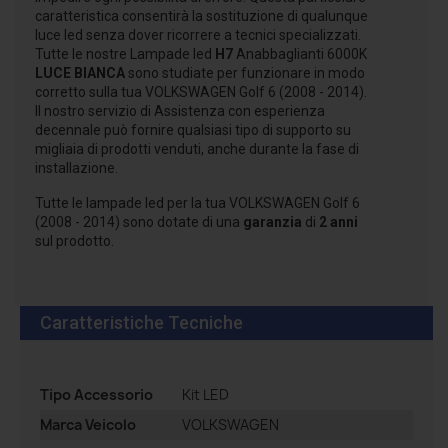
caratteristica consentirà la sostituzione di qualunque
luce led senza dover ricorrere a tecnici specializzati.
Tutte le nostre Lampade led
H7
Anabbaglianti 6000K
LUCE BIANCA
sono studiate per funzionare in modo
corretto sulla tua VOLKSWAGEN Golf 6 (2008 - 2014).
Il nostro servizio di Assistenza con esperienza
decennale può fornire qualsiasi tipo di supporto su
migliaia di prodotti venduti, anche durante la fase di
installazione.
Tutte le lampade led per la tua VOLKSWAGEN Golf 6
(2008 - 2014) sono dotate di una
garanzia
di
2 anni
sul prodotto.
Caratteristiche Tecniche
Tipo Accessorio
Kit LED
Marca Veicolo
VOLKSWAGEN