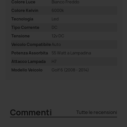
Colore Luce
Bianco Freddo
Colore Kelvin
6000k
Tecnologia
Led
Tipo Corrente
DC
Tensione
12v DC
Veicolo Compatibile
Auto
Potenza Assorbita
55 Watt a Lampadina
Attacco Lampada
H7
Modello Veicolo
Golf 6 (2008 - 2014)
Commenti
Tutte le recensioni