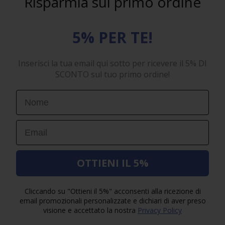
Risparmia sul primo ordine
5% PER TE!
Inserisci la tua email qui sotto per ricevere il 5% DI
SCONTO sul tuo primo ordine!
First Name
Email
OTTIENI IL 5%
Cliccando su "Ottieni il 5%" acconsenti alla ricezione di
email promozionali personalizzate e dichiari di aver preso
visione e accettato la nostra
Privacy Policy