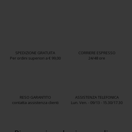
SPEDIZIONE GRATUITA
CORRIERE ESPRESSO
Per ordini superiori a € 99,00
24/48 ore
RESO GARANTITO
ASSISTENZA TELEFONICA
contatta assistenza clienti
Lun. Ven. - 09/13 - 15.30/17.30