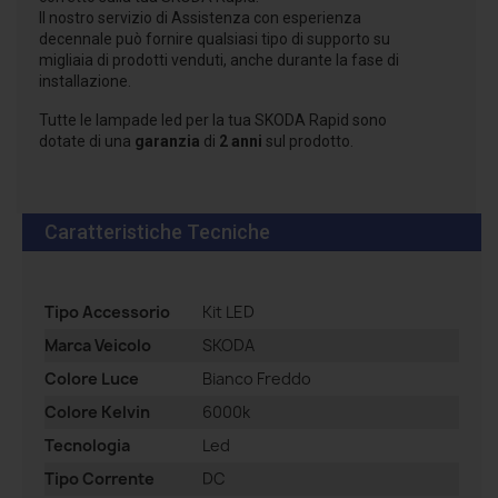
Il nostro servizio di Assistenza con esperienza
decennale può fornire qualsiasi tipo di supporto su
migliaia di prodotti venduti, anche durante la fase di
installazione.
Tutte le lampade led per la tua SKODA Rapid sono
dotate di una
garanzia
di
2 anni
sul prodotto.
Caratteristiche Tecniche
Tipo Accessorio
Kit LED
Marca Veicolo
SKODA
Colore Luce
Bianco Freddo
Colore Kelvin
6000k
Tecnologia
Led
Tipo Corrente
DC