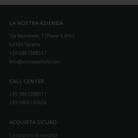
LA NOSTRA AZIENDA
Via Nazionale, 7 (Piane S.Atto)
64100 Teramo
+39 0861588517
info@xenonpertutti.com
CALL CENTER
+39 0861588517
+39 3805195604
ACQUISTA SICURO
Condizioni di vendita