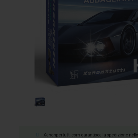
Xenonpertutti.com garantisce la spedizione nello st