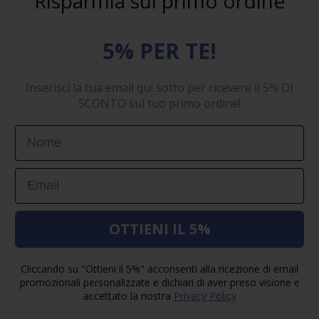
Risparmia sul primo ordine
5% PER TE!
Inserisci la tua email qui sotto per ricevere il 5% DI
SCONTO sul tuo primo ordine!
First Name
Email
OTTIENI IL 5%
Cliccando su "Ottieni il 5%" acconsenti alla ricezione di email
promozionali personalizzate e dichiari di aver preso visione e
accettato la nostra
Privacy Policy