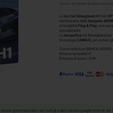
Questo prodotto è stato acquista
Le
luci led Abbaglianti H1
per
OP
sostituzione delle
lampade 6000
in modalità
Plug & Play
, cioè sen
specializzato.
Le
lampadine
led Abbaglianti per
tecnologia
CANBUS
, per evitare 
Colore della luce BIANCA (6000K)
Attacco lampada H1
Potenza di lavoro: 55W
esso giorno lavorativo per tutti gli ordini ricevuti e pagati entro le ore 