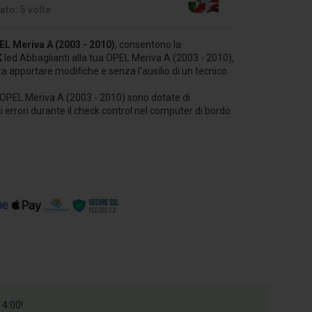
to: 5 volte
EL
Meriva A (2003 - 2010)
, consentono la
K
led Abbaglianti alla tua OPEL Meriva A (2003 - 2010),
za apportare modifiche e senza l'ausilio di un tecnico
 OPEL Meriva A (2003 - 2010) sono dotate di
gli errori durante il check control nel computer di bordo.
14:00!