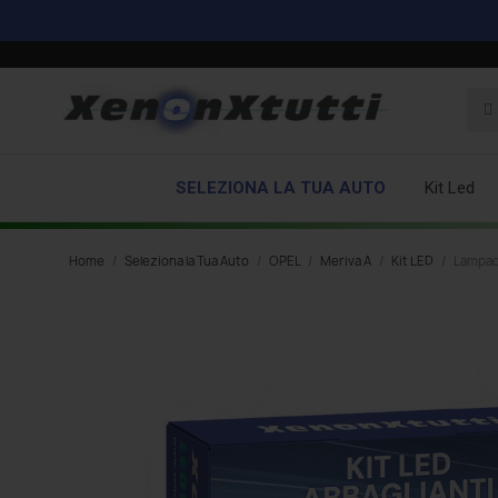
SELEZIONA LA TUA AUTO
Kit Led
Home
Seleziona la Tua Auto
OPEL
Meriva A
Kit LED
Lampade