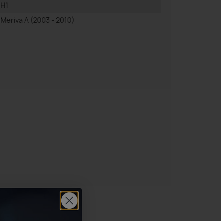
H1
Meriva A (2003 - 2010)