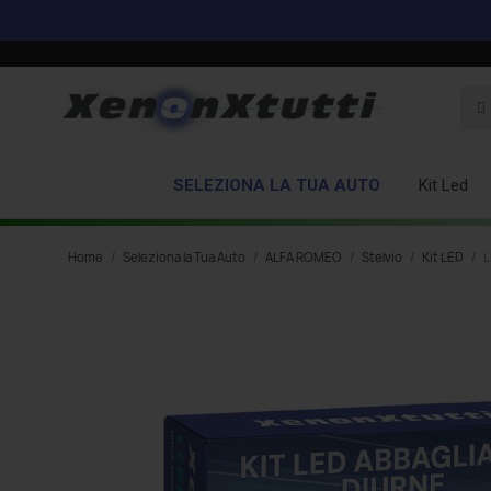
SELEZIONA LA TUA AUTO
Kit Led
Home
Seleziona la Tua Auto
ALFA ROMEO
Stelvio
Kit LED
L