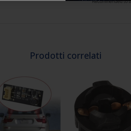
Recommended to b
Prodotti correlati