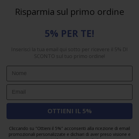
Risparmia sul primo ordine
5% PER TE!
Inserisci la tua email qui sotto per ricevere il 5% DI
SCONTO sul tuo primo ordine!
First Name
Email
OTTIENI IL 5%
Cliccando su "Ottieni il 5%" acconsenti alla ricezione di email
promozionali personalizzate e dichiari di aver preso visione e