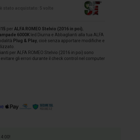
 stato acquistato: 5 volte
 H15
per
ALFA ROMEO
Stelvio (2016 in poi)
,
lampade 6000K
led Diurna e Abbaglianti alla tua ALFA
odalità
Plug & Play
, cioè senza apportare modifiche e
lizzato.
ianti per ALFA ROMEO Stelvio (2016 in poi) sono
r evitare gli errori durante il check control nel computer
14:00!