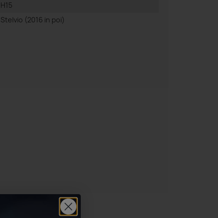
H15
Stelvio (2016 in poi)