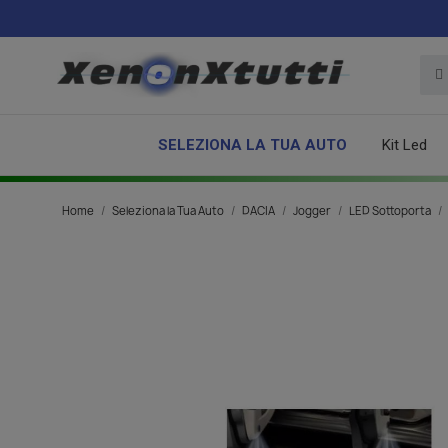
SELEZIONA LA TUA AUTO
Kit Led
Home
Seleziona la Tua Auto
DACIA
Jogger
LED Sottoporta