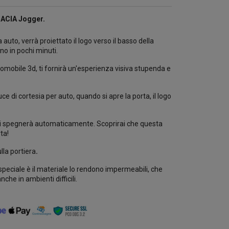
ACIA
Jogger.
auto, verrà proiettato il logo verso il basso della
no in pochi minuti.
tomobile 3d, ti fornirà un'esperienza visiva stupenda e
 di cortesia per auto, quando si apre la porta, il logo
 si spegnerà automaticamente. Scoprirai che questa
ta!
lla portiera
.
speciale è il materiale lo rendono impermeabili, che
nche in ambienti difficili.