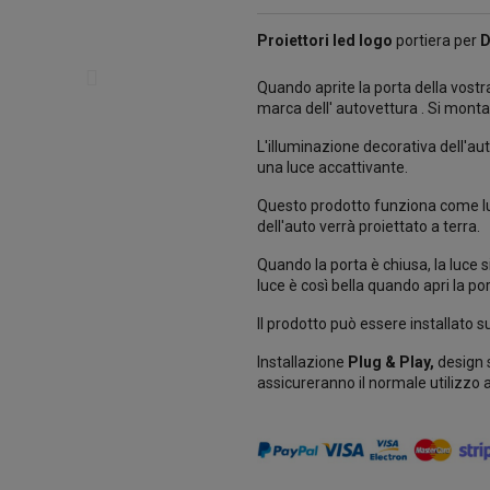
Proiettori led logo
portiera per
D
Quando aprite la porta della vostra 
marca dell' autovettura . Si monta
L'illuminazione decorativa dell'au
una luce accattivante.
Questo prodotto funziona come luce
dell'auto verrà proiettato a terra.
Quando la porta è chiusa, la luce
luce è così bella quando apri la por
Il prodotto può essere installato su
Installazione
Plug & Play,
design 
assicureranno il normale utilizzo a