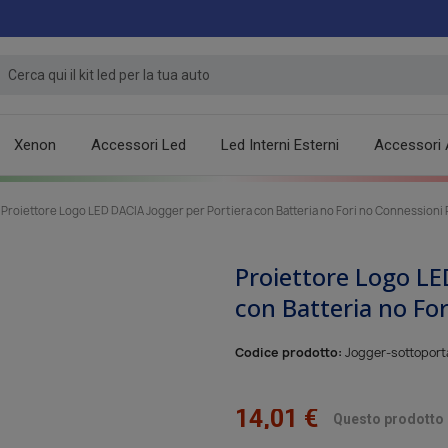
Xenon
Accessori Led
Led Interni Esterni
Accessori 
Proiettore Logo LED DACIA Jogger per Portiera con Batteria no Fori no Connessioni P
Proiettore Logo LE
con Batteria no For
Codice prodotto:
Jogger-sottopor
14,01 €
Questo prodotto è