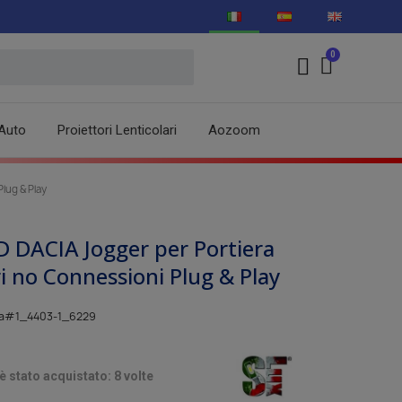
Auto
Proiettori Lenticolari
Aozoom
lug & Play
D DACIA Jogger per Portiera
i no Connessioni Plug & Play
ta#1_4403-1_6229
 stato acquistato: 8 volte