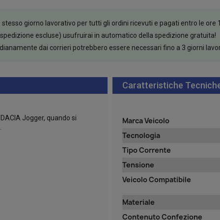
esso giorno lavorativo per tutti gli ordini ricevuti e pagati entro le ore 
 spedizione escluse) usufruirai in automatico della spedizione gratuita!
tidianamente dai corrieri potrebbero essere necessari fino a 3 giorni lavo
Caratteristiche Tecnich
 DACIA Jogger, quando si
Marca Veicolo
.
Tecnologia
Tipo Corrente
Tensione
Veicolo Compatibile
Materiale
Contenuto Confezione