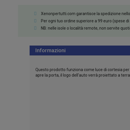
Xenonpertutti.com garantisce la spedizione nello st
Per ogni tuo ordine superiore a 99 euro (spese di
NB: nelle isole o località remote, non servite quo
Informazioni
Questo prodotto funziona come luce di cortesia per
apre la porta, il logo dell'auto verrà proiettato a terra