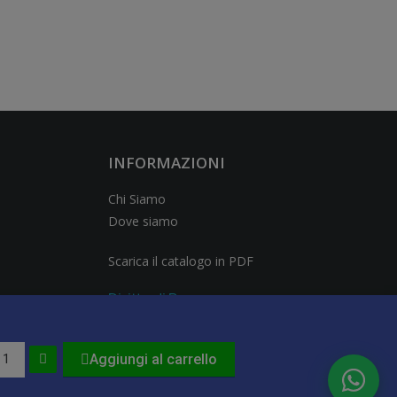
INFORMAZIONI
Chi Siamo
Dove siamo
Scarica il catalogo in PDF
Diritto di Recesso
Aggiungi al carrello