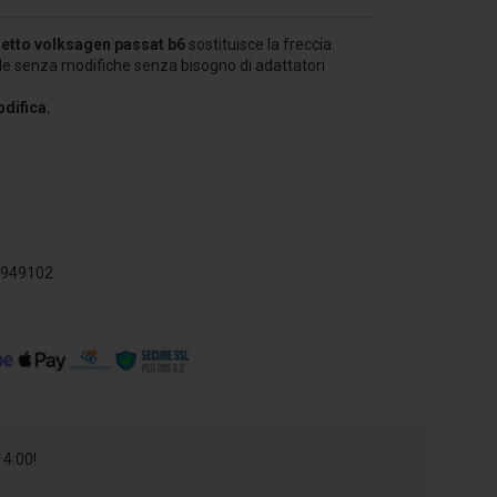
etto volksagen passat b6
sostituisce la freccia
ale senza modifiche senza bisogno di adattatori
difica.
0949102
14:00!