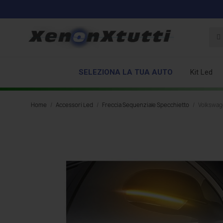
SELEZIONA LA TUA AUTO
Kit Led
Home
Accessori Led
Freccia Sequenziale Specchietto
Volkswag