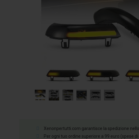
Xenonpertutti.com garantisce la spedizione nello st
Per ogni tuo ordine superiore a 99 euro (spese di