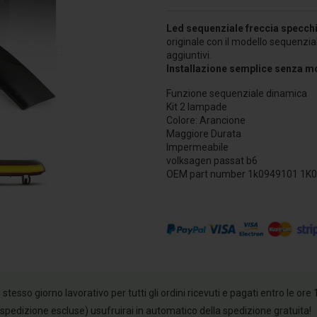
Led
sequenziale
freccia
specchi
originale con il modello sequenzi
aggiuntivi.
Installazione semplice senza mo
Funzione sequenziale dinamica
Kit 2 lampade
Colore: Arancione
Maggiore Durata
Impermeabile
volksagen passat b6
OEM part number 1k0949101 1K
esso giorno lavorativo per tutti gli ordini ricevuti e pagati entro le ore 
 spedizione escluse) usufruirai in automatico della spedizione gratuita!