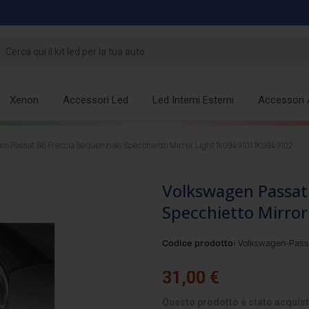
Xenon
Accessori Led
Led Interni Esterni
Accessori 
en Passat B6 Freccia Sequenziale Specchietto Mirror Light 1k0949101 1K0949102
Volkswagen Passat 
Specchietto Mirro
Codice prodotto:
Volkswagen-Pas
31,00 €
Questo prodotto è stato acquist