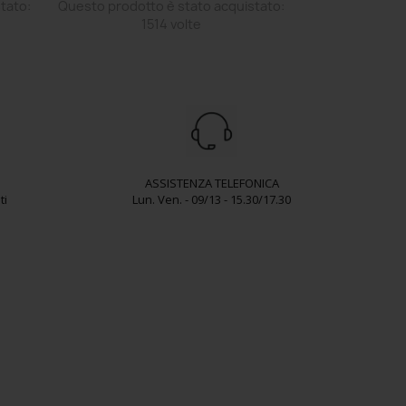
tato:
Questo prodotto è stato acquistato:
1514 volte
ASSISTENZA TELEFONICA
ti
Lun. Ven. - 09/13 - 15.30/17.30