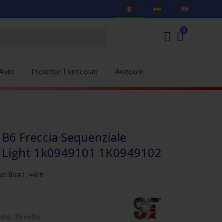
Auto
Proiettori Lenticolari
Aozoom
B6 Freccia Sequenziale
r Light 1k0949101 1K0949102
sat-B6#1_4468
ato: 26 volte