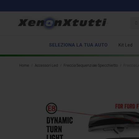
SELEZIONA LA TUA AUTO
Kit Led
Home
Accessori Led
Freccia Sequenziale Specchietto
Freccia L