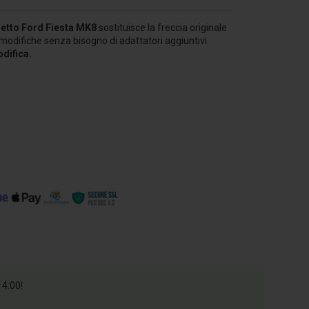
ietto
Ford Fiesta MK8
sostituisce la freccia originale
modifiche senza bisogno di adattatori aggiuntivi.
difica.
14:00!