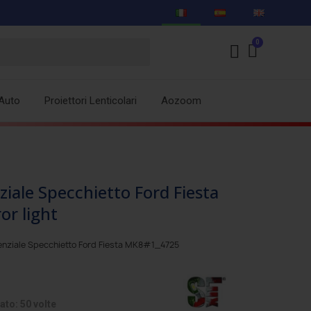
Auto
Proiettori Lenticolari
Aozoom
ziale Specchietto Ford Fiesta
or light
enziale Specchietto Ford Fiesta MK8#1_4725
ato: 50 volte