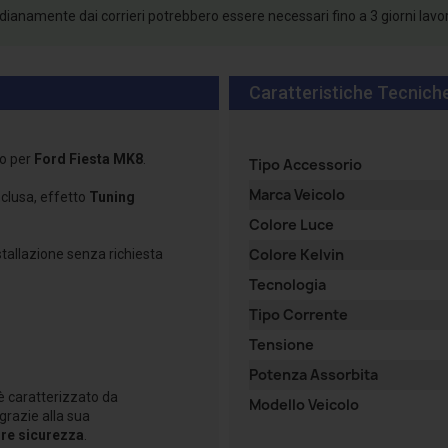
tidianamente dai corrieri potrebbero essere necessari fino a 3 giorni lavo
Caratteristiche Tecnich
o per
Ford Fiesta MK8
.
Tipo Accessorio
Marca Veicolo
clusa, effetto
Tuning
Colore Luce
Colore Kelvin
nstallazione senza richiesta
Tecnologia
Tipo Corrente
Tensione
Potenza Assorbita
 è caratterizzato da
Modello Veicolo
grazie alla sua
re sicurezza
.