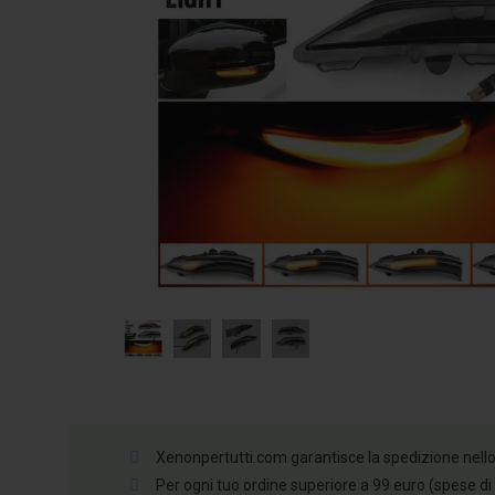
Xenonpertutti.com garantisce la spedizione nello st
Per ogni tuo ordine superiore a 99 euro (spese di