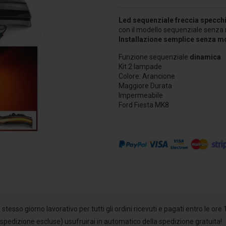
Led sequenziale freccia specch
con il modello sequenziale senza 
Installazione semplice senza mo
Funzione sequenziale
dinamica
Kit 2 lampade
Colore: Arancione
Maggiore Durata
Impermeabile
Ford Fiesta MK8
esso giorno lavorativo per tutti gli ordini ricevuti e pagati entro le ore 
 spedizione escluse) usufruirai in automatico della spedizione gratuita!