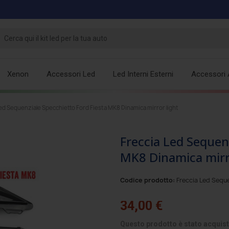
Xenon
Accessori Led
Led Interni Esterni
Accessori 
ed Sequenziale Specchietto Ford Fiesta MK8 Dinamica mirror light
Freccia Led Sequen
MK8 Dinamica mirr
Codice prodotto:
Freccia Led Sequ
34,00 €
Questo prodotto è stato acquist