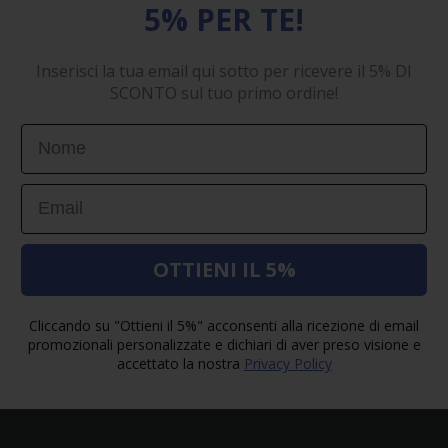
5% PER TE!
Inserisci la tua email qui sotto per ricevere il 5% DI
SCONTO sul tuo primo ordine!
First Name
Email
OTTIENI IL 5%
Cliccando su "Ottieni il 5%" acconsenti alla ricezione di email
promozionali personalizzate e dichiari di aver preso visione e
accettato la nostra
Privacy Policy