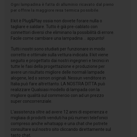
Ogni lampadina è fatta di alluminio ricavato dal pieno
per offrire la maggiore resa termica possibile.
Il kit è Plug&Play ossia non dovete forare nulla o
tagliare e saldare. Tutto è già pre-cablato con
connettori diversi che eliminano la possibilità di errore.
Facile come cambiare una lampadina ... appunto!
Tutti i nostri sono studiati per funzionare in modo
corretto e ottimale sulla vettura indicata. Il kit viene
seguito e progettato dai nostri ingegneri e tecnici in
tutte le fasi della progettazione e produzione per
avere un risultato migliore delle normali lampade
alogene, led o xenon originali. Nessun venditore in
Italia può fare altrettanto. LA NOSTRA DITTA può
realizzare Qualsiasi modello di lampada con la
migliore qualità sul commercio con ad un prezzo
super concorrenziale.
L'assistenza oltre ad avere 12 anni di esperienza e
migliaia di prodotti venduti ha più numeri telefonici
compreso anche whatsapp e una chat che potrete
consultare sul nostro sito cliccando direttamente sul
tasto chat.