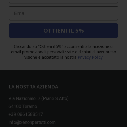
Email
OTTIENI IL 5%
Cliccando su "Ottieni il 5%" acconsenti alla ricezione di
email promozionali personalizzate e dichiari di aver preso
visione e accettato la nostra
Privacy Policy
LA NOSTRA AZIENDA
Via Nazionale, 7 (Piane S.Atto)
64100 Teramo
+39 0861588517
info@xenonpertutti.com