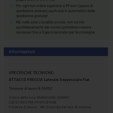
Per ogni tuo ordine superiore a 99 euro (spese di
spedizione escluse) usufruirai in automatico della
spedizione gratuita!
NB: nelle isole o località remote, non servite
quotidianamente dai corrieri potrebbero essere
necessari fino a 3 giorni lavorativi per la consegna.
Informazioni
SPECIFICHE TECNICHE:
ATTACCO
FRECCIA Laterale Sequenziale Fiat
Tensione di lavoro 8-36VDC
Colore della luce ARANCIONE (3000K)
LED DI NOSTRA PRODUZIONE
Potenza di lavoro: 5W (Dipende dal tipo di vettura)