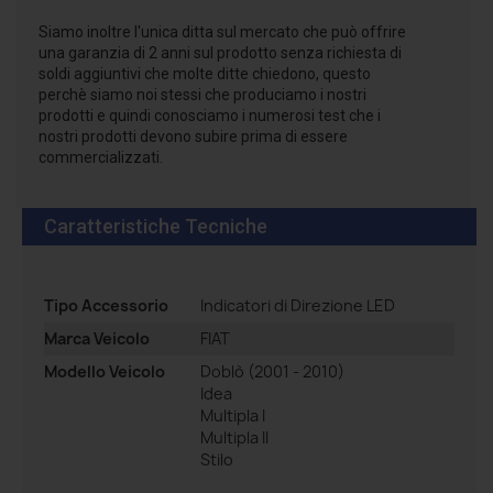
Siamo inoltre l'unica ditta sul mercato che può offrire
una garanzia di 2 anni sul prodotto senza richiesta di
soldi aggiuntivi che molte ditte chiedono, questo
perchè siamo noi stessi che produciamo i nostri
prodotti e quindi conosciamo i numerosi test che i
nostri prodotti devono subire prima di essere
commercializzati.
Caratteristiche Tecniche
Tipo Accessorio
Indicatori di Direzione LED
Marca Veicolo
FIAT
Modello Veicolo
Doblò (2001 - 2010)
Idea
Multipla I
Multipla II
Stilo