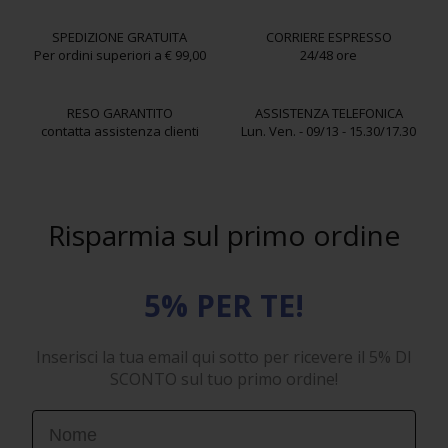
SPEDIZIONE GRATUITA
CORRIERE ESPRESSO
Per ordini superiori a € 99,00
24/48 ore
RESO GARANTITO
ASSISTENZA TELEFONICA
contatta assistenza clienti
Lun. Ven. - 09/13 - 15.30/17.30
Risparmia sul primo ordine
5% PER TE!
Inserisci la tua email qui sotto per ricevere il 5% DI
SCONTO sul tuo primo ordine!
First Name