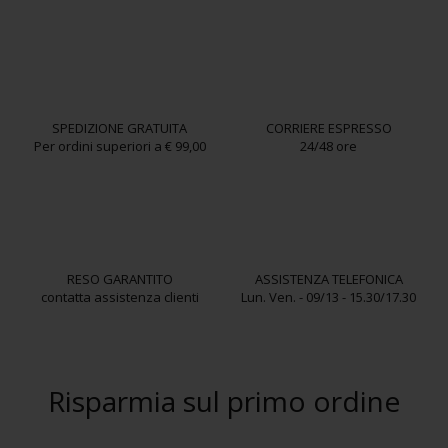
SPEDIZIONE GRATUITA
CORRIERE ESPRESSO
Per ordini superiori a € 99,00
24/48 ore
RESO GARANTITO
ASSISTENZA TELEFONICA
contatta assistenza clienti
Lun. Ven. - 09/13 - 15.30/17.30
Risparmia sul primo ordine