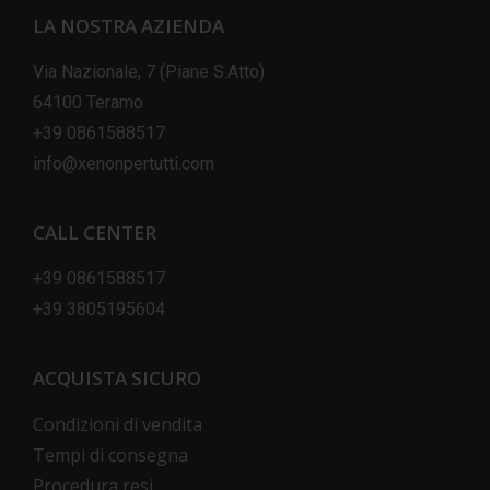
LA NOSTRA AZIENDA
Via Nazionale, 7 (Piane S.Atto)
64100 Teramo
+39 0861588517
info@xenonpertutti.com
CALL CENTER
+39 0861588517
+39 3805195604
ACQUISTA SICURO
Condizioni di vendita
Tempi di consegna
Procedura resi