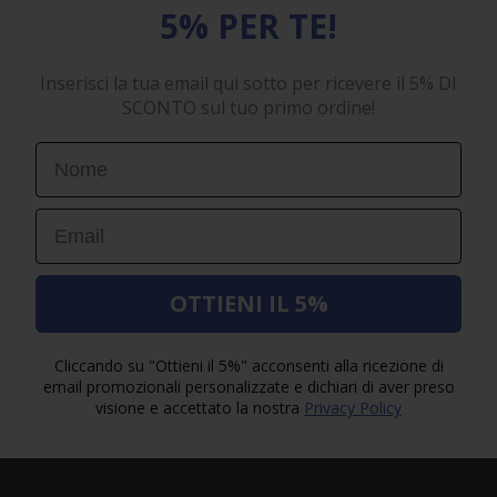
5% PER TE!
Inserisci la tua email qui sotto per ricevere il 5% DI
SCONTO sul tuo primo ordine!
First Name
Email
OTTIENI IL 5%
Cliccando su "Ottieni il 5%" acconsenti alla ricezione di
email promozionali personalizzate e dichiari di aver preso
visione e accettato la nostra
Privacy Policy