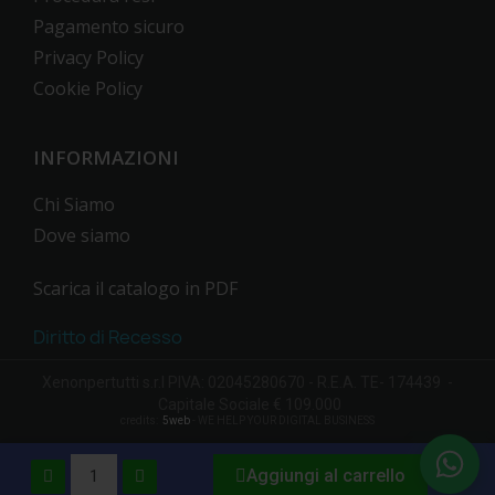
Pagamento sicuro
Privacy Policy
Cookie Policy
INFORMAZIONI
Chi Siamo
Dove siamo
Scarica il catalogo in PDF
Diritto di Recesso
Xenonpertutti s.r.l PIVA: 02045280670 - R.E.A. TE- 174439 -
Capitale Sociale € 109.000
credits:
5web
- WE HELP YOUR DIGITAL BUSINESS
Aggiungi al carrello