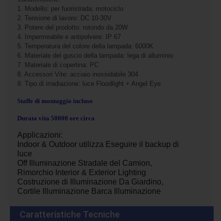
1. Modello: per fuoristrada; motociclo
2. Tensione di lavoro: DC 10-30V
3. Potere del prodotto: rotondo da 20W
4. Impermeabile e antipolvere: IP 67
5. Temperatura del colore della lampada: 6000K
6. Materiale del guscio della lampada: lega di alluminio
7. Materiale di copertina: PC
8. Accessori Vite: acciaio inossidabile 304
9. Tipo di irradiazione: luce Floodlight + Angel Eye
Staffe di montaggio incluso
Durata vita 50000 ore circa
Applicazioni:
Indoor & Outdoor utilizza Eseguire il backup di
luce
Off Illuminazione Stradale del Camion,
Rimorchio Interior & Exterior Lighting
Costruzione di Illuminazione Da Giardino,
Cortile Illuminazione Barca Illuminazione
Caratteristiche Tecniche