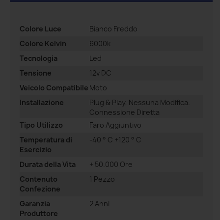
Colore Luce
Bianco Freddo
Colore Kelvin
6000k
Tecnologia
Led
Tensione
12v DC
Veicolo Compatibile
Moto
Installazione
Plug & Play, Nessuna Modifica.
Connessione Diretta
Tipo Utilizzo
Faro Aggiuntivo
Temperatura di
-40 ° C +120 ° C
Esercizio
Durata della Vita
+ 50.000 Ore
Contenuto
1 Pezzo
Confezione
Garanzia
2 Anni
Produttore