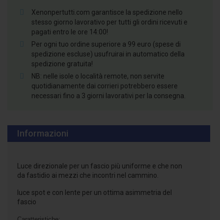
Xenonpertutti.com garantisce la spedizione nello
stesso giorno lavorativo per tutti gli ordini ricevuti e
pagati entro le ore 14:00!
Per ogni tuo ordine superiore a 99 euro (spese di
spedizione escluse) usufruirai in automatico della
spedizione gratuita!
NB: nelle isole o località remote, non servite
quotidianamente dai corrieri potrebbero essere
necessari fino a 3 giorni lavorativi per la consegna.
Informazioni
Luce direzionale per un fascio più uniforme e che non
da fastidio ai mezzi che incontri nel cammino.
luce spot e con lente per un ottima asimmetria del
fascio
Caratteristiche: