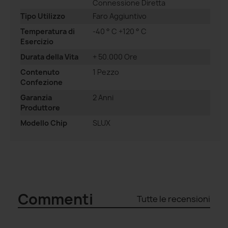
Connessione Diretta
Tipo Utilizzo
Faro Aggiuntivo
Temperatura di
-40 ° C +120 ° C
Esercizio
Durata della Vita
+ 50.000 Ore
Contenuto
1 Pezzo
Confezione
Garanzia
2 Anni
Produttore
Modello Chip
SLUX
Commenti
Tutte le recensioni