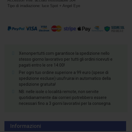
Accessori Vite: acciaio inossidabile 304
Tipo di irradiazione: luce Spot + Angel Eye
Xenonpertutti.com garantisce la spedizione nello
stesso giorno lavorativo per tutti gli ordini ricevuti e
pagati entro le ore 14:00!
Per ogni tuo ordine superiore a 99 euro (spese di
spedizione escluse) usufruirai in automatico della
spedizione gratuita!
NB: nelle isole o località remote, non servite
quotidianamente dai corrieri potrebbero essere
necessari fino a 3 giorni lavorativi per la consegna.
Informazioni