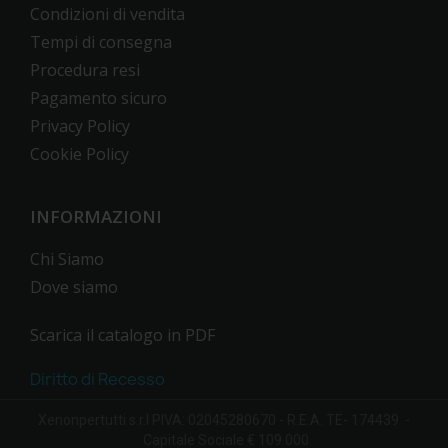
Condizioni di vendita
Tempi di consegna
Procedura resi
Pagamento sicuro
Privacy Policy
Cookie Policy
INFORMAZIONI
Chi Siamo
Dove siamo
Scarica il catalogo in PDF
Diritto di Recesso
Xenonpertutti s.r.l PIVA: 02045280670 - R.E.A. TE- 174439 -
Capitale Sociale € 109.000