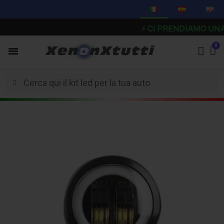
⚡
CI PRENDIAMO UNA PAUSA 