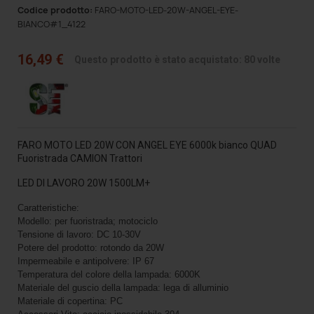
Codice prodotto:
FARO-MOTO-LED-20W-ANGEL-EYE-
BIANCO#1_4122
16,49 €
Questo prodotto è stato acquistato: 80 volte
FARO MOTO LED 20W CON ANGEL EYE 6000k bianco QUAD
Fuoristrada CAMION Trattori
LED DI LAVORO 20W 1500LM+
Caratteristiche:
Modello: per fuoristrada; motociclo
Tensione di lavoro: DC 10-30V
Potere del prodotto: rotondo da 20W
Impermeabile e antipolvere: IP 67
Temperatura del colore della lampada: 6000K
Materiale del guscio della lampada: lega di alluminio
Materiale di copertina: PC