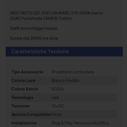
FARO MOTO LED 20W CON ANGEL EYE 6000k bianco
QUAD Fuoristrada CAMION Trattori
Staffi di montaggio incluso
Durata vita 30000 ore circa
Caratteristiche Tecniche
Tipo Accessorio
Proiettore Lenticolare
Colore Luce
Bianco Freddo
Colore Kelvin
6000k
Tecnologia
Led
Tensione
12v DC
Veicolo Compatibile
Moto
Installazione
Plug & Play, Nessuna Modifica.