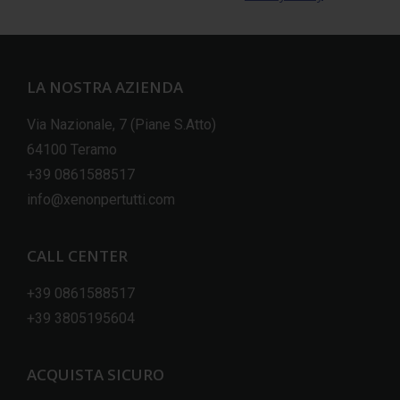
LA NOSTRA AZIENDA
Via Nazionale, 7 (Piane S.Atto)
64100 Teramo
+39 0861588517
info@xenonpertutti.com
CALL CENTER
+39 0861588517
+39 3805195604
ACQUISTA SICURO