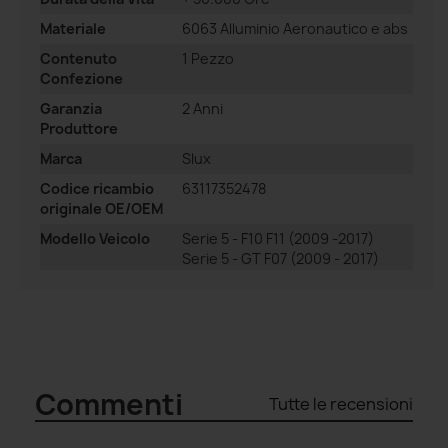
Materiale
6063 Alluminio Aeronautico e abs
Contenuto
1 Pezzo
Confezione
Garanzia
2 Anni
Produttore
Marca
Slux
Codice ricambio
63117352478
originale OE/OEM
Modello Veicolo
Serie 5 - F10 F11 (2009 -2017)
Serie 5 - GT F07 (2009 - 2017)
Commenti
Tutte le recensioni