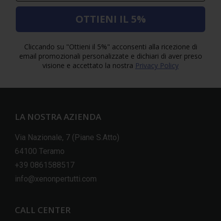
OTTIENI IL 5%
Cliccando su "Ottieni il 5%" acconsenti alla ricezione di
email promozionali personalizzate e dichiari di aver preso
visione e accettato la nostra
Privacy Policy
LA NOSTRA AZIENDA
Via Nazionale, 7 (Piane S.Atto)
64100 Teramo
+39 0861588517
info@xenonpertutti.com
CALL CENTER