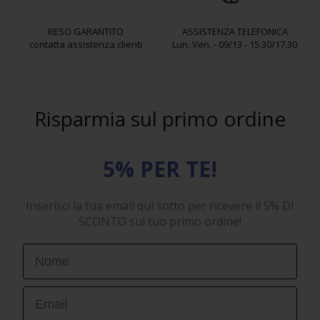
RESO GARANTITO
ASSISTENZA TELEFONICA
contatta assistenza clienti
Lun. Ven. - 09/13 - 15.30/17.30
Risparmia sul primo ordine
5% PER TE!
Inserisci la tua email qui sotto per ricevere il 5% DI
SCONTO sul tuo primo ordine!
First Name
Email