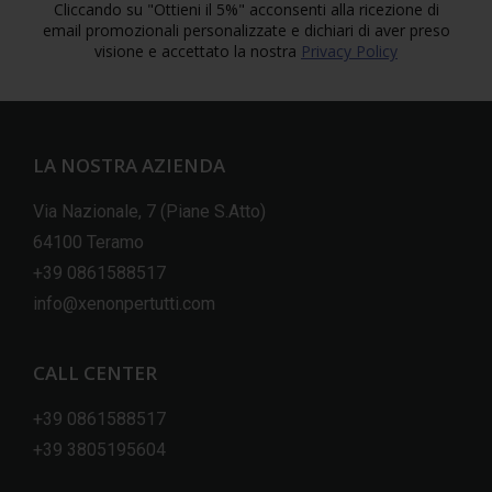
Cliccando su "Ottieni il 5%" acconsenti alla ricezione di
email promozionali personalizzate e dichiari di aver preso
visione e accettato la nostra
Privacy Policy
LA NOSTRA AZIENDA
Via Nazionale, 7 (Piane S.Atto)
64100 Teramo
+39 0861588517
info@xenonpertutti.com
CALL CENTER
+39 0861588517
+39 3805195604