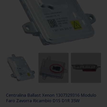
Centralina Ballast Xenon 1307329316 Modulo
Faro Zavorra Ricambio D1S D1R 35W