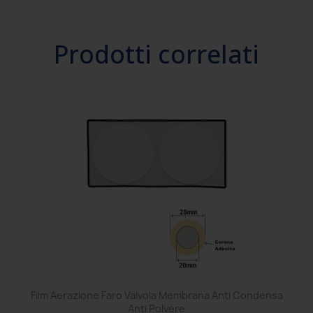
Prodotti correlati
Film Aerazione Faro Valvola Membrana Anti Condensa
Ce
Anti Polvere