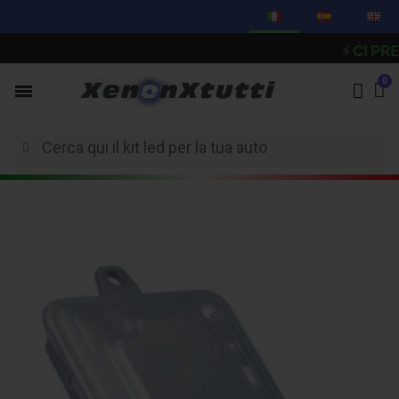
⚡
CI PRENDIAM