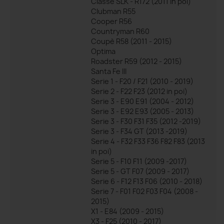
Classe SLK - R172 (2011 in poi)
Clubman R55
Cooper R56
Countryman R60
Coupè R58 (2011 - 2015)
Optima
Roadster R59 (2012 - 2015)
Santa Fe III
Serie 1 - F20 / F21 (2010 - 2019)
Serie 2 - F22 F23 (2012 in poi)
Serie 3 - E90 E91 (2004 - 2012)
Serie 3 - E92 E93 (2005 - 2013)
Serie 3 - F30 F31 F35 (2012 -2019)
Serie 3 - F34 GT (2013 -2019)
Serie 4 - F32 F33 F36 F82 F83 (2013
in poi)
Serie 5 - F10 F11 (2009 -2017)
Serie 5 - GT F07 (2009 - 2017)
Serie 6 - F12 F13 F06 (2010 - 2018)
Serie 7 - F01 F02 F03 F04 (2008 -
2015)
X1 - E84 (2009 - 2015)
X3 - F25 (2010 - 2017)