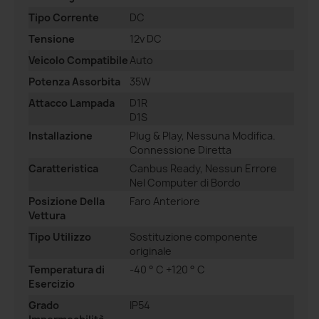
Tipo Corrente
DC
Tensione
12v DC
Veicolo Compatibile
Auto
Potenza Assorbita
35W
Attacco Lampada
D1R
D1S
Installazione
Plug & Play, Nessuna Modifica.
Connessione Diretta
Caratteristica
Canbus Ready, Nessun Errore
Nel Computer di Bordo
Posizione Della
Faro Anteriore
Vettura
Tipo Utilizzo
Sostituzione componente
originale
Temperatura di
-40 ° C +120 ° C
Esercizio
Grado
IP54