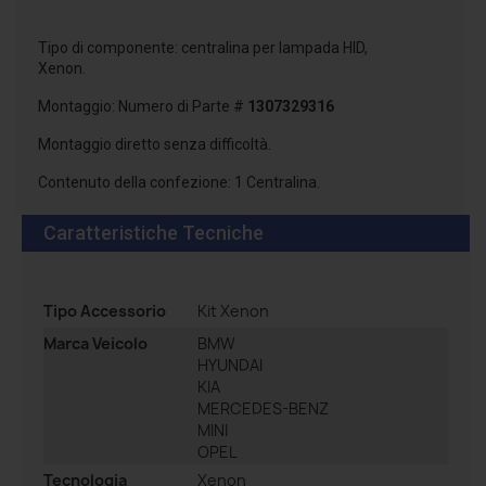
Tipo di componente: centralina per lampada HID,
Xenon.
Montaggio: Numero di Parte #
1307329316
Montaggio diretto senza difficoltà.
Contenuto della confezione: 1 Centralina.
Caratteristiche Tecniche
Tipo Accessorio
Kit Xenon
Marca Veicolo
BMW
HYUNDAI
KIA
MERCEDES-BENZ
MINI
OPEL
Tecnologia
Xenon