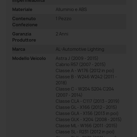
Impermeabilità
Materiale
Alluminio e ABS
Contenuto
1 Pezzo
Confezione
Garanzia
2 Anni
Produttore
Marca
AL-Automotive Lighting
Modello Veicolo
Astra J (2009 - 2015)
Cabrio R57 (2007 - 2015)
Classe A - W176 (2012 in poi)
Classe B - W246 W242 (2011 -
2018)
Classe C - W204 S204 C204
(2007 - 2014)
Classe CLA - C117 (2013 - 2019)
Classe GL - X166 (2012 - 2015)
Classe GLA - X156 (2013 in poi)
Classe GLK - X204 (2008 - 2015)
Classe ML - W166 (2011 -2015)
Classe SL - R231 (2012 in poi)