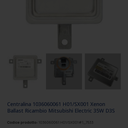
Centralina 1036060061 H01/SX001 Xenon
Ballast Ricambio Mitsubishi Electric 35W D3S
Codice prodotto:
1036060061 H01/SX001#1_7533