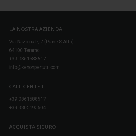
LA NOSTRA AZIENDA
Via Nazionale, 7 (Piane S.Atto)
64100 Teramo
+39 0861588517
info@xenonpertutti.com
CALL CENTER
+39 0861588517
+39 3805195604
ACQUISTA SICURO