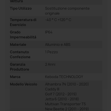
Vettura
Tipo Utilizzo
Sostituzione componente
originale
Temperatura di
-40 ° C +120 ° C
Esercizio
Grado
IP64
Impermeabilità
Materiale
Alluminio e ABS
Contenuto
1 Pezzo
Confezione
Garanzia
2 Anni
Produttore
Marca
Keboda TECHNOLOGY
Modello Veicolo
Alhambra 7N (2010 - 2020)
Caddy III
Golf 7 (2012 - 2019)
Jetta 6 (2010 - 2018)
Multivan Transporter T5
New Beetle 2 (2011 - 2019)