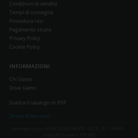
Condizioni di vendita
Tempi di consegna
Procedura resi
Pagamento sicuro
Privacy Policy
Cookie Policy
INFORMAZIONI
Chi Siamo
Dove siamo
Scarica il catalogo in PDF
Diritto di Recesso
Xenonpertutti s.r.l PIVA: 02045280670 - R.E.A. TE- 174439 -
Capitale Sociale € 109.000