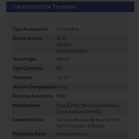
Caratteristiche Tecniche
Tipo Accessorio
Centralina
Marca Veicolo
SEAT
SKODA
VOLKSWAGEN
Tecnologia
Xenon
Tipo Corrente
DC
Tensione
12v DC
Veicolo Compatibile
Auto
Potenza Assorbita
35W
Installazione
Plug & Play, Nessuna Modifica.
Connessione Diretta
Caratteristica
Canbus Ready, Nessun Errore
Nel Computer di Bordo
Posizione Della
Faro Anteriore