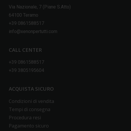
Via Nazionale, 7 (Piane S.Atto)
64100 Teramo
+39 0861588517
info@xenonpertutti.com
CALL CENTER
+39 0861588517
+39 3805195604
ACQUISTA SICURO
Condizioni di vendita
Tempi di consegna
Procedura resi
Pagamento sicuro