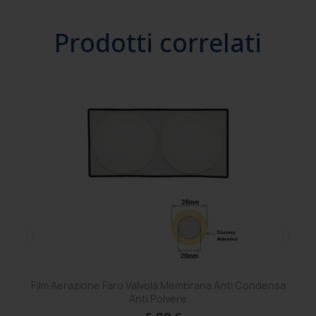
Prodotti correlati
Film Aerazione Faro Valvola Membrana Anti Condensa
Ce
Anti Polvere