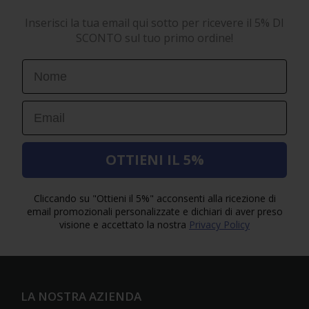
Inserisci la tua email qui sotto per ricevere il 5% DI
SCONTO sul tuo primo ordine!
First Name
Email
OTTIENI IL 5%
Cliccando su "Ottieni il 5%" acconsenti alla ricezione di
email promozionali personalizzate e dichiari di aver preso
visione e accettato la nostra
Privacy Policy
LA NOSTRA AZIENDA