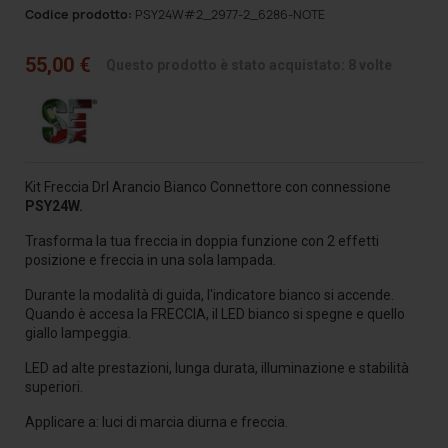
Codice prodotto:
PSY24W#2_2977-2_6286-NOTE
55,00 €
Questo prodotto è stato acquistato: 8 volte
Kit Freccia Drl Arancio Bianco Connettore con connessione
PSY24W.
Trasforma la tua freccia in doppia funzione con 2 effetti
posizione e freccia in una sola lampada.
Durante la modalità di guida, l'indicatore bianco si accende.
Quando è accesa la FRECCIA, il LED bianco si spegne e quello
giallo lampeggia.
LED ad alte prestazioni, lunga durata, illuminazione e stabilità
superiori.
Applicare a: luci di marcia diurna e freccia.