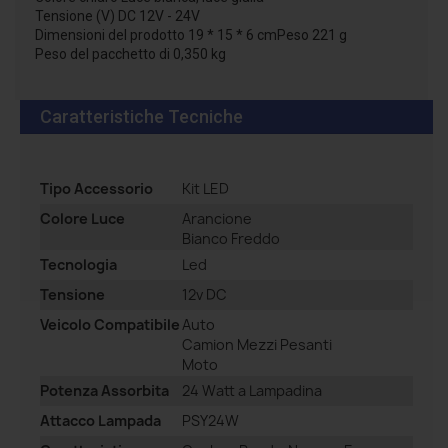
Tensione (V) DC 12V - 24V
Dimensioni del prodotto 19 * 15 * 6 cmPeso 221 g
Peso del pacchetto di 0,350 kg
Caratteristiche Tecniche
Tipo Accessorio
Kit LED
Colore Luce
Arancione
Bianco Freddo
Tecnologia
Led
Tensione
12v DC
Veicolo Compatibile
Auto
Camion Mezzi Pesanti
Moto
Potenza Assorbita
24 Watt a Lampadina
Attacco Lampada
PSY24W