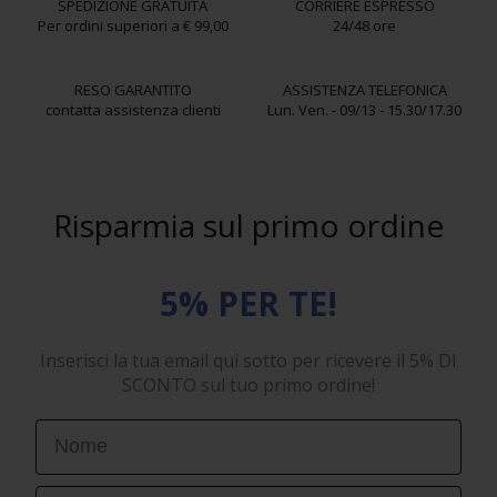
SPEDIZIONE GRATUITA
CORRIERE ESPRESSO
Per ordini superiori a € 99,00
24/48 ore
RESO GARANTITO
ASSISTENZA TELEFONICA
contatta assistenza clienti
Lun. Ven. - 09/13 - 15.30/17.30
Risparmia sul primo ordine
5% PER TE!
Inserisci la tua email qui sotto per ricevere il 5% DI
SCONTO sul tuo primo ordine!
First Name
Email