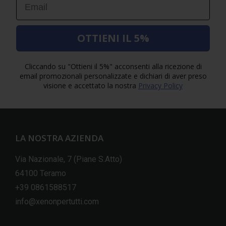
OTTIENI IL 5%
Cliccando su "Ottieni il 5%" acconsenti alla ricezione di
email promozionali personalizzate e dichiari di aver preso
visione e accettato la nostra
Privacy Policy
LA NOSTRA AZIENDA
Via Nazionale, 7 (Piane S.Atto)
64100 Teramo
+39 0861588517
info@xenonpertutti.com