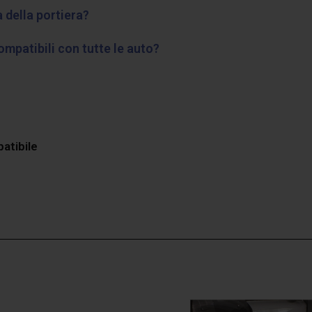
a della portiera?
ompatibili con tutte le auto?
patibile