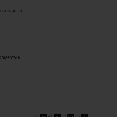
ci sottoporta
ppresentare