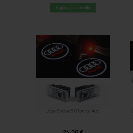
Aggiungi al carrello
Logo Sottoq5 Q7porta Audi
24,00 €