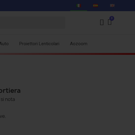
Auto
Proiettori Lenticolari
Aozoom
ortiera
 si nota
ve.