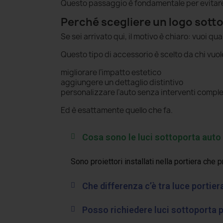
Questo passaggio è fondamentale per evitare er
Perché scegliere un logo sott
Se sei arrivato qui, il motivo è chiaro: vuoi qua
Questo tipo di accessorio è scelto da chi vuol
migliorare l’impatto estetico
aggiungere un dettaglio distintivo
personalizzare l’auto senza interventi comple
Ed è esattamente quello che fa.
Cosa sono le luci sottoporta auto
Sono proiettori installati nella portiera che 
Che differenza c’è tra luce portier
Posso richiedere luci sottoporta 