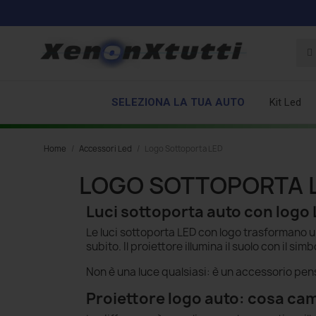
SELEZIONA LA TUA AUTO
Kit Led
Home
Accessori Led
Logo Sottoporta LED
LOGO SOTTOPORTA 
Luci sottoporta auto con logo 
Le luci sottoporta LED con logo trasformano un 
subito. Il proiettore illumina il suolo con il si
Non è una luce qualsiasi: è un accessorio pen
Proiettore logo auto: cosa cam