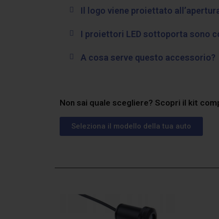
Il logo viene proiettato all’apertur
I proiettori LED sottoporta sono c
A cosa serve questo accessorio?
Non sai quale scegliere? Scopri il kit com
Seleziona il modello della tua auto