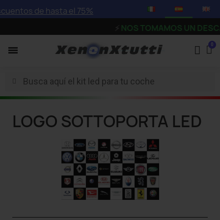
asta el 75%
⚡
NOS TOMAMOS UN DESCANSO - Los pedido
LOGO SOTTOPORTA LED