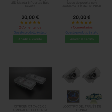
LED Mazda 6 Puertas Bajo
luces de puerta con
Puerta
emblema LED de HYUNDAI
20,00 €
20,00 €
star
star
star
star
star
star
star
star
star
star
2 Comentarios
7 Comentarios
Questo prodotto è stato
Questo prodotto è stato
acquistato: 5 times
acquistato: 8 times
Añadir al carrito
Añadir al carrito
CITROEN C3 C4 C2 C5
LOGOTIPO DEL TRAVÉS DE
UMBRAL DE LA PUERTA
HONDA