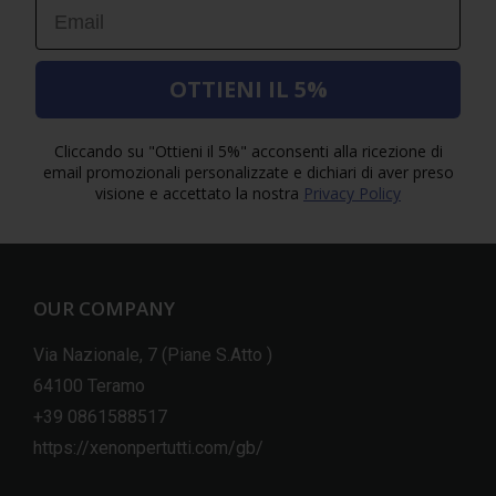
Email
OTTIENI IL 5%
Cliccando su "Ottieni il 5%" acconsenti alla ricezione di
email promozionali personalizzate e dichiari di aver preso
visione e accettato la nostra
Privacy Policy
OUR COMPANY
Via Nazionale, 7 (Piane S.Atto )
64100 Teramo
+39 0861588517
https://xenonpertutti.com/gb/