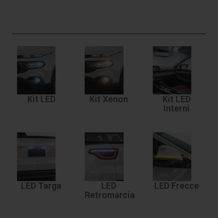
Kit LED
Kit Xenon
Kit LED
Interni
LED Targa
LED
LED Frecce
Retromarcia