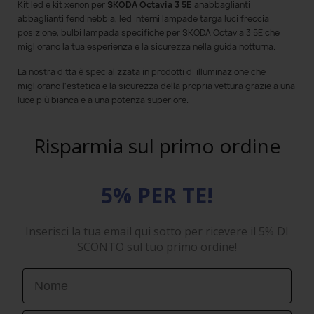
Kit led e kit xenon per
SKODA Octavia 3 5E
anabbaglianti
abbaglianti fendinebbia, led interni lampade targa luci freccia
posizione, bulbi lampada specifiche per SKODA Octavia 3 5E che
migliorano la tua esperienza e la sicurezza nella guida notturna.
La nostra ditta è specializzata in prodotti di illuminazione che
migliorano l'estetica e la sicurezza della propria vettura grazie a una
luce più bianca e a una potenza superiore.
Risparmia sul primo ordine
5% PER TE!
Inserisci la tua email qui sotto per ricevere il 5% DI
SCONTO sul tuo primo ordine!
First Name