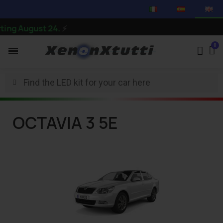
ng August 24.
⚡
OCTAVIA 3 5E