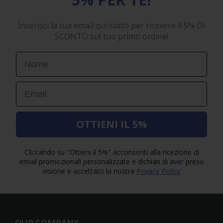
Inserisci la tua email qui sotto per ricevere il 5% DI
SCONTO sul tuo primo ordine!
First Name
Email
OTTIENI IL 5%
Cliccando su "Ottieni il 5%" acconsenti alla ricezione di
email promozionali personalizzate e dichiari di aver preso
visione e accettato la nostra
Privacy Policy
OUR COMPANY