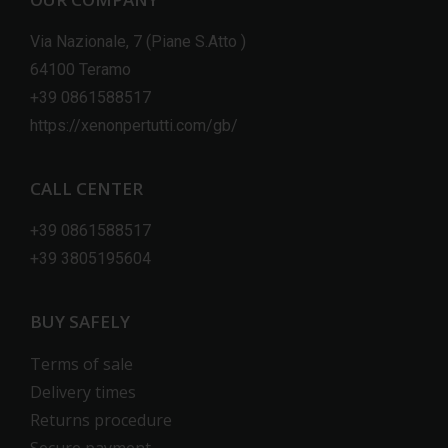
Via Nazionale, 7 (Piane S.Atto )
64100 Teramo
+39 0861588517
https://xenonpertutti.com/gb/
CALL CENTER
+39 0861588517
+39 3805195604
BUY SAFELY
Terms of sale
Delivery times
Returns procedure