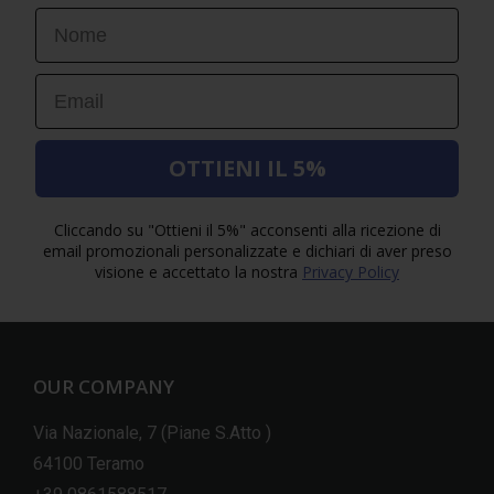
First Name
Email
OTTIENI IL 5%
Cliccando su "Ottieni il 5%" acconsenti alla ricezione di
email promozionali personalizzate e dichiari di aver preso
visione e accettato la nostra
Privacy Policy
OUR COMPANY
Via Nazionale, 7 (Piane S.Atto )
64100 Teramo