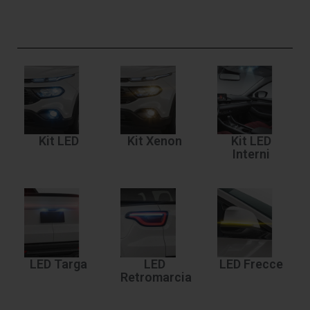
Kit LED
Kit Xenon
Kit LED
Interni
LED Targa
LED
LED Frecce
Retromarcia