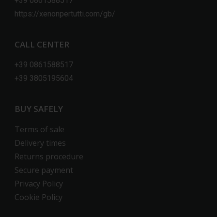
+39 0861588517
https://xenonpertutti.com/gb/
CALL CENTER
+39 0861588517
+39 3805195604
BUY SAFELY
Terms of sale
Delivery times
Returns procedure
Secure payment
Privacy Policy
Cookie Policy