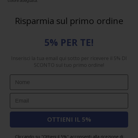
colore adeguata.
Risparmia sul primo ordine
5% PER TE!
Inserisci la tua email qui sotto per ricevere il 5% DI
SCONTO sul tuo primo ordine!
First Name
Email
OTTIENI IL 5%
Cliccando su "Ottieni il 5%" acconsenti alla ricezione di