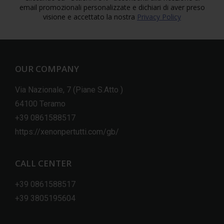
email promozionali personalizzate e dichiari di aver preso
visione e accettato la nostra
Privacy Policy
OUR COMPANY
Via Nazionale, 7 (Piane S.Atto )
64100 Teramo
+39 0861588517
https://xenonpertutti.com/gb/
CALL CENTER
+39 0861588517
+39 3805195604