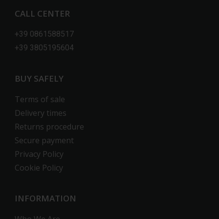
CALL CENTER
+39 0861588517
+39 3805195604
BUY SAFELY
Terms of sale
Delivery times
Returns procedure
Secure payment
Privacy Policy
Cookie Policy
INFORMATION
Who We Are