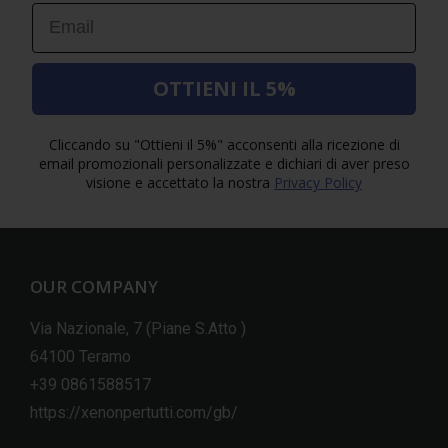
Email
OTTIENI IL 5%
Cliccando su "Ottieni il 5%" acconsenti alla ricezione di
email promozionali personalizzate e dichiari di aver preso
visione e accettato la nostra
Privacy Policy
OUR COMPANY
Via Nazionale, 7 (Piane S.Atto )
64100 Teramo
+39 0861588517
https://xenonpertutti.com/gb/