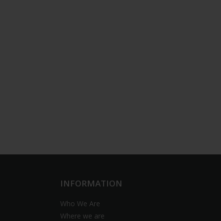
INFORMATION
Who We Are
Where we are