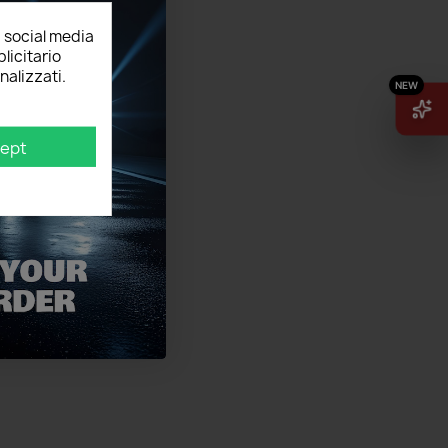
, social media
licitario
nalizzati.
ept