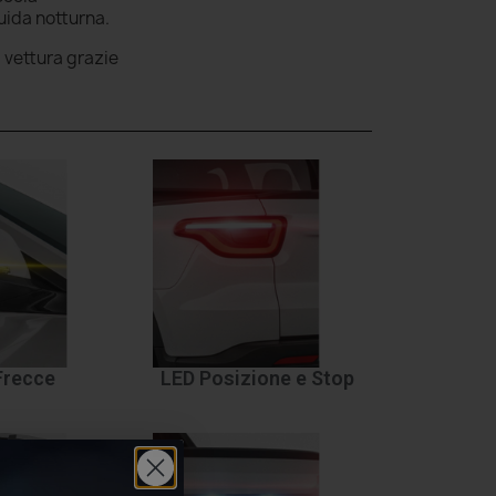
uida notturna.
a vettura grazie
Frecce
LED Posizione e Stop