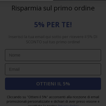
Risparmia sul primo ordine
5% PER TE!
Inserisci la tua email qui sotto per ricevere il 5% DI
SCONTO sul tuo primo ordine!
First Name
Email
OTTIENI IL 5%
Cliccando su "Ottieni il 5%" acconsenti alla ricezione di email
promozionali personalizzate e dichiari di aver preso visione e
accettato la nostra
Privacy Policy