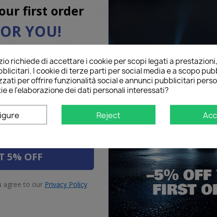
our first order
FOR YOU!
l below to receive a
5%
o richiede di accettare i cookie per scopi legati a prestazioni
on your first order!
romarcia
LED Retronebbia
LED So
blicitari. I cookie di terze parti per social media e a scopo pubb
zati per offrire funzionalità social e annunci pubblicitari perso
ie e l'elaborazione dei dati personali interessati?
igure
Reject
Acc
T 5% OFF
u agree to our
Privacy Policy