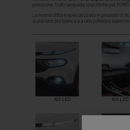
posizione, bulbi lampada specifiche per FORD E
La nostra ditta è specializzata in prodotti di il
a una luce più bianca e a una potenza superior
Kit LED
Kit LED 