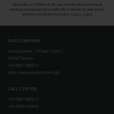
Cliccando su "Ottieni il 5%" acconsenti alla ricezione di
email promozionali personalizzate e dichiari di aver preso
visione e accettato la nostra
Privacy Policy
OUR COMPANY
Via Nazionale, 7 (Piane S.Atto )
64100 Teramo
+39 0861588517
https://xenonpertutti.com/gb/
CALL CENTER
+39 0861588517
+39 3805195604