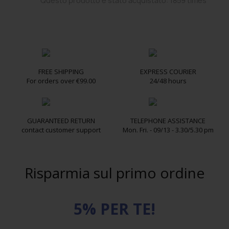
Questo prodotto è stato acquistato: 1859 times
FREE SHIPPING
EXPRESS COURIER
For orders over €99.00
24/48 hours
GUARANTEED RETURN
TELEPHONE ASSISTANCE
contact customer support
Mon. Fri. - 09/13 - 3.30/5.30 pm
Risparmia sul primo ordine
5% PER TE!