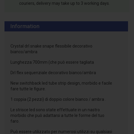
couriers, delivery may take up to 3 working days.
Information
Crystal drl snake snape flessibile decorativo
bianco/ambra
Lunghezza:700mm (che può essere tagliata
Drl flex sequenziale decorativo bianco/ambra
New switchback led tube strip design, morbido e facile
fare tutte le figure.
1 coppia (2 pezzi) di doppio colore bianco / ambra .
Le strisce led sono state effettuate in un nastro
morbido che può adattarsi a tutte le forme del tuo
faro.
Può essere utilizzato per numerosi utilizzi su qualsiasi