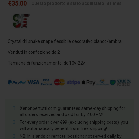
€35.00
Questo prodotto è stato acquistato: 8 times
Crystal drl snake snape flessibile decorativo bianco/ambra
Venduti in confezione da 2
Tensione di funzionamento: dc 10v-22v.
Xenonpertutti.com guarantees same-day shipping for
all orders received and paid for by 2:00 PM!
For every order over €99 (excluding shipping costs), you
will automatically benefit from free shipping!
NB: In islands or remote locations not served daily by