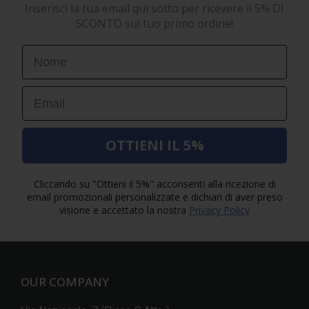
Inserisci la tua email qui sotto per ricevere il 5% DI
SCONTO sul tuo primo ordine!
First Name
Email
OTTIENI IL 5%
Cliccando su "Ottieni il 5%" acconsenti alla ricezione di
email promozionali personalizzate e dichiari di aver preso
visione e accettato la nostra
Privacy Policy
OUR COMPANY