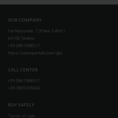
OUR COMPANY
Via Nazionale, 7 (Piane S.Atto )
64100 Teramo
+39 0861588517
https://xenonpertutti.com/gb/
CALL CENTER
+39 0861588517
+39 3805195604
BUY SAFELY
Terms of sale