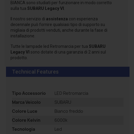
BIANCA sono studiati per funzionare in modo corretto
sulla tua
SUBARU Legacy VI
.
Il nostro servizio di
assistenza
con esperienza
decennale può fornire qualsiasi tipo di supporto su
migliaia di prodotti venduti, anche durante la fase di
installazione.
Tutte le lampade led Retromarcia per tua
SUBARU
Legacy VI
sono dotate di una garanzia di 2 anni sul
prodotto.
Technical Features
Tipo Accessorio
LED Retromarcia
Marca Veicolo
SUBARU
Colore Luce
Bianco freddo
Colore Kelvin
6000k
Tecnologia
Led