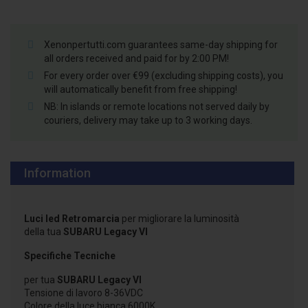
Xenonpertutti.com guarantees same-day shipping for
all orders received and paid for by 2:00 PM!
For every order over €99 (excluding shipping costs), you
will automatically benefit from free shipping!
NB: In islands or remote locations not served daily by
couriers, delivery may take up to 3 working days.
Information
Luci led Retromarcia
per migliorare la luminosità
della tua
SUBARU Legacy VI
Specifiche Tecniche
per tua
SUBARU Legacy VI
Tensione di lavoro 8-36VDC
Colore della luce bianca 6000K