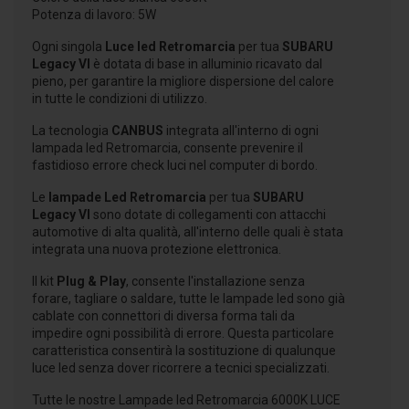
Potenza di lavoro: 5W
Ogni singola
Luce led Retromarcia
per tua
SUBARU
Legacy VI
è dotata di base in alluminio ricavato dal
pieno, per garantire la migliore dispersione del calore
in tutte le condizioni di utilizzo.
La tecnologia
CANBUS
integrata all'interno di ogni
lampada led Retromarcia, consente prevenire il
fastidioso errore check luci nel computer di bordo.
Le
lampade Led Retromarcia
per tua
SUBARU
Legacy VI
sono dotate di collegamenti con attacchi
automotive di alta qualità, all'interno delle quali è stata
integrata una nuova protezione elettronica.
Il kit
Plug & Play
, consente l'installazione senza
forare, tagliare o saldare, tutte le lampade led sono già
cablate con connettori di diversa forma tali da
impedire ogni possibilità di errore. Questa particolare
caratteristica consentirà la sostituzione di qualunque
luce led senza dover ricorrere a tecnici specializzati.
Tutte le nostre Lampade led Retromarcia 6000K LUCE